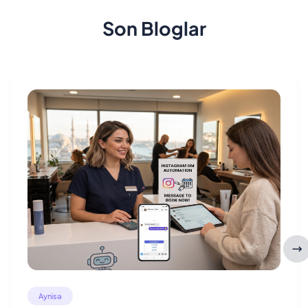
Son Bloglar
Aynisə