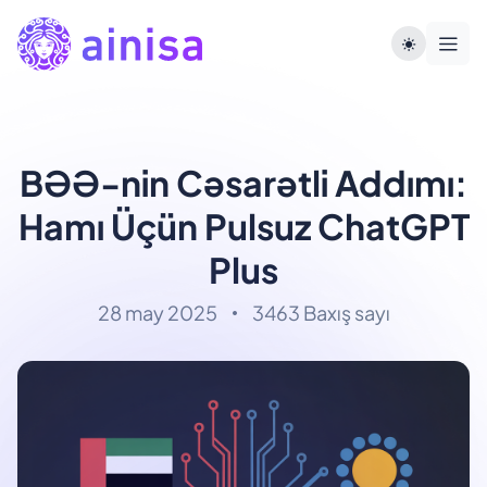
BƏƏ-nin Cəsarətli Addımı:
Hamı Üçün Pulsuz ChatGPT
Plus
28 may 2025
3463 Baxış sayı