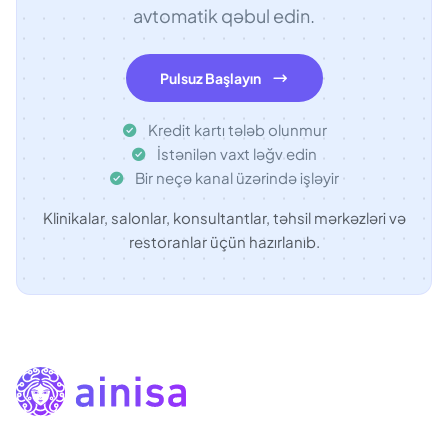
avtomatik qəbul edin.
Pulsuz Başlayın
Kredit kartı tələb olunmur
İstənilən vaxt ləğv edin
Bir neçə kanal üzərində işləyir
Klinikalar, salonlar, konsultantlar, təhsil mərkəzləri və
restoranlar üçün hazırlanıb.