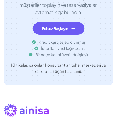
müştərilər toplayın və rezervasiyaları
avtomatik qəbul edin.
Pulsuz Başlayın
Kredit kartı tələb olunmur
İstənilən vaxt ləğv edin
Bir neçə kanal üzərində işləyir
Klinikalar, salonlar, konsultantlar, təhsil mərkəzləri və
restoranlar üçün hazırlanıb.