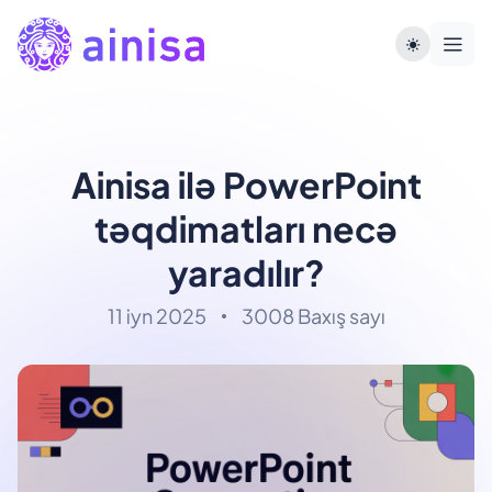
Ainisa ilə PowerPoint
təqdimatları necə
yaradılır?
11 iyn 2025
3008 Baxış sayı