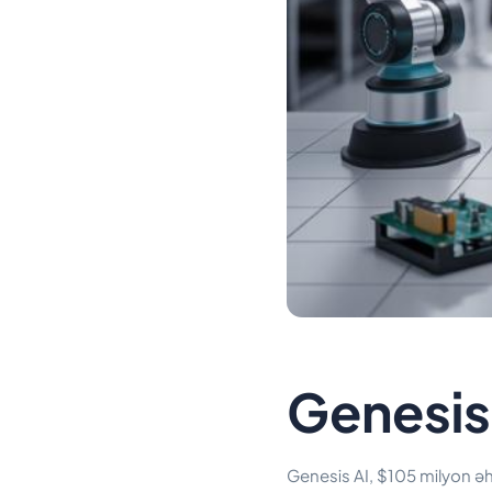
Genesis 
Genesis AI, $105 milyon əhəm