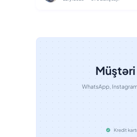
Müştəri 
WhatsApp, Instagram v
Kredit kart