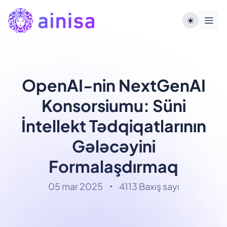
OpenAI-nin NextGenAI
Konsorsiumu: Süni
İntellekt Tədqiqatlarının
Gələcəyini
Formalaşdırmaq
05 mar 2025
4113 Baxış sayı