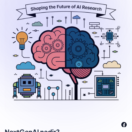
NextGenAI nədir?