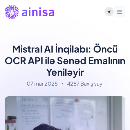
Mistral AI İnqilabı: Öncü
OCR API ilə Sənəd Emalının
Yeniləyir
07 mar 2025
4287 Baxış sayı