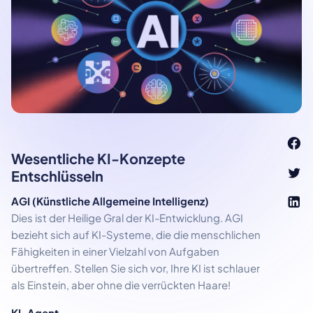
Wesentliche KI-Konzepte
Entschlüsseln
AGI (Künstliche Allgemeine Intelligenz)
Dies ist der Heilige Gral der KI-Entwicklung. AGI
bezieht sich auf KI-Systeme, die die menschlichen
Fähigkeiten in einer Vielzahl von Aufgaben
übertreffen. Stellen Sie sich vor, Ihre KI ist schlauer
als Einstein, aber ohne die verrückten Haare!
KI-Agent