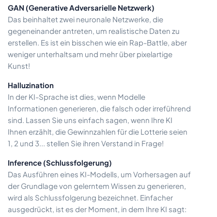
GAN (Generative Adversarielle Netzwerk)
Das beinhaltet zwei neuronale Netzwerke, die
gegeneinander antreten, um realistische Daten zu
erstellen. Es ist ein bisschen wie ein Rap-Battle, aber
weniger unterhaltsam und mehr über pixelartige
Kunst!
Halluzination
In der KI-Sprache ist dies, wenn Modelle
Informationen generieren, die falsch oder irreführend
sind. Lassen Sie uns einfach sagen, wenn Ihre KI
Ihnen erzählt, die Gewinnzahlen für die Lotterie seien
1, 2 und 3... stellen Sie ihren Verstand in Frage!
Inference (Schlussfolgerung)
Das Ausführen eines KI-Modells, um Vorhersagen auf
der Grundlage von gelerntem Wissen zu generieren,
wird als Schlussfolgerung bezeichnet. Einfacher
ausgedrückt, ist es der Moment, in dem Ihre KI sagt: