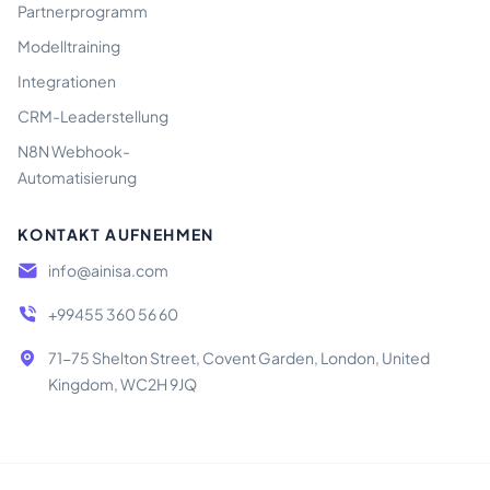
Partnerprogramm
Modelltraining
Integrationen
CRM-Leaderstellung
N8N Webhook-
Automatisierung
KONTAKT AUFNEHMEN
info@ainisa.com
+99455 360 56 60
71-75 Shelton Street, Covent Garden, London, United
Kingdom, WC2H 9JQ