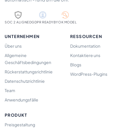
SOC 2 ALIGNED
GDPR READY
BYOK MODEL
UNTERNEHMEN
RESSOURCEN
Über uns
Dokumentation
Allgemeine
Kontaktiere uns
Geschäftsbedingungen
Blogs
Rückerstattungsrichtlinie
WordPress-Plugins
Datenschutzrichtlinie
Team
Anwendungsfälle
PRODUKT
Preisgestaltung