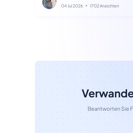
04 Jul 2026
1702 Ansichten
Verwandel
Beantworten Sie F