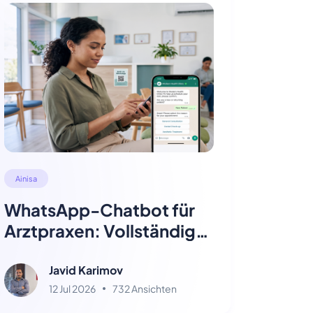
Ainisa
WhatsApp-Chatbot für
Arztpraxen: Vollständiger
Einrichtungsleitfaden
2026
Javid Karimov
12 Jul 2026
732 Ansichten