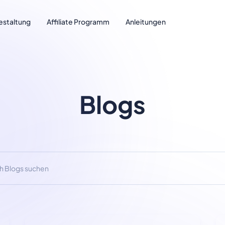
estaltung
Affiliate Programm
Anleitungen
Blogs