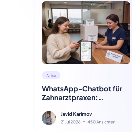
Ainisa
WhatsApp-Chatbot für
Zahnarztpraxen:
Leitfaden 2026
Javid Karimov
21 Jul 2026
450 Ansichten