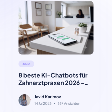
Ainisa
8 beste KI-Chatbots für
Zahnarztpraxen 2026 -
Vergleichsleitfaden
Javid Karimov
14 Jul 2026
667 Ansichten