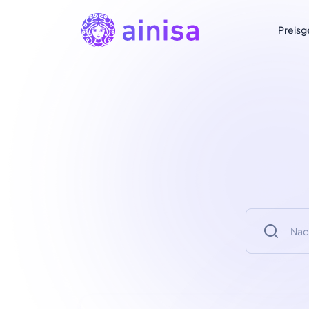
Preisg