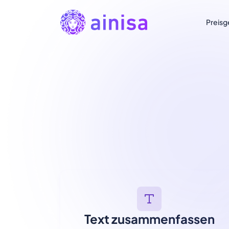
Preisg
Text zusammenfassen