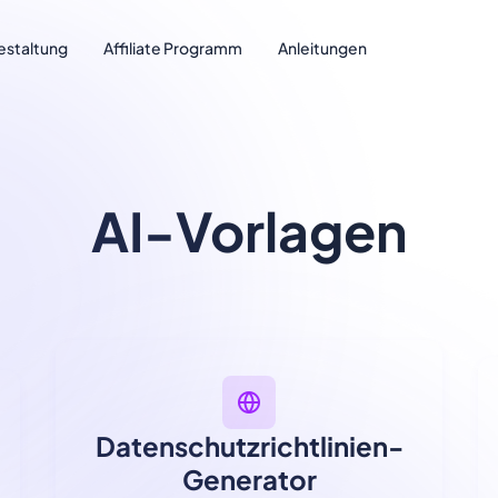
estaltung
Affiliate Programm
Anleitungen
AI-Vorlagen
Datenschutzrichtlinien-
Generator