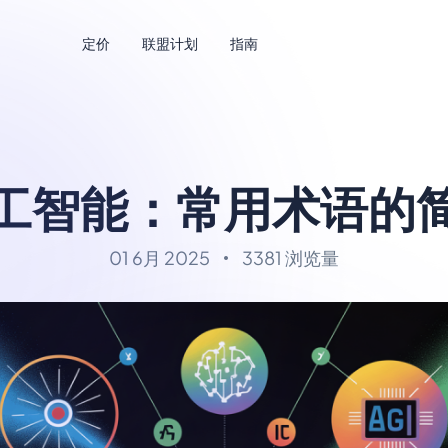
定价
联盟计划
指南
工智能：常用术语的
01 6月 2025
3381 浏览量