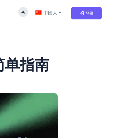
中國人
登录
简单指南