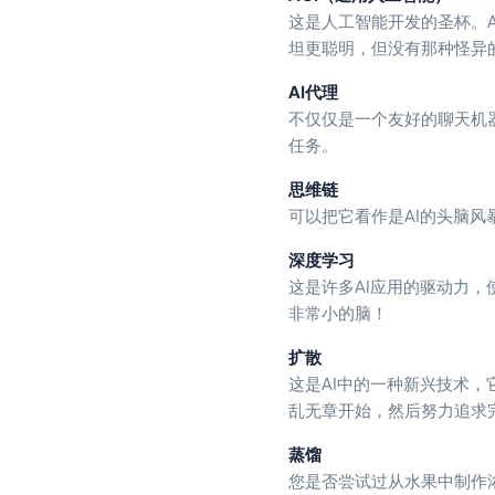
这是人工智能开发的圣杯。A
坦更聪明，但没有那种怪异
AI代理
不仅仅是一个友好的聊天机
任务。
思维链
可以把它看作是AI的头脑
深度学习
这是许多AI应用的驱动力
非常小的脑！
扩散
这是AI中的一种新兴技术
乱无章开始，然后努力追求
蒸馏
您是否尝试过从水果中制作浓