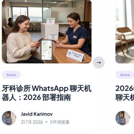
Ainisa
Ainisa
牙科诊所 WhatsApp 聊天机
202
器人：2026 部署指南
聊天
Javid Karimov
21 7月 2026
519 浏览量