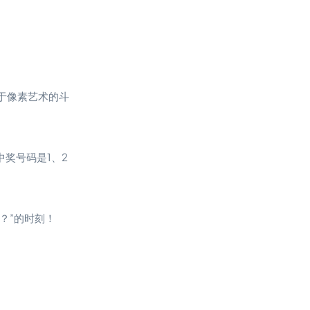
于像素艺术的斗
奖号码是1、2
？”的时刻！