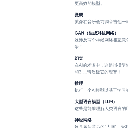
更高效的模型。
微调
就像在音乐会前调音吉他一
GAN（生成对抗网络）
这涉及两个神经网络相互竞
争！
幻觉
在AI的术语中，这是指模型
和3……请质疑它的理智！
推理
执行一个AI模型以基于学习
大型语言模型（LLM）
这些是能够理解人类语言的
神经网络
这是魔法背后的“大脑”，