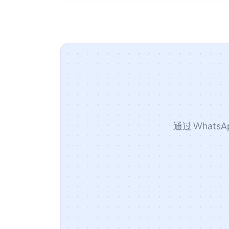
通过 What