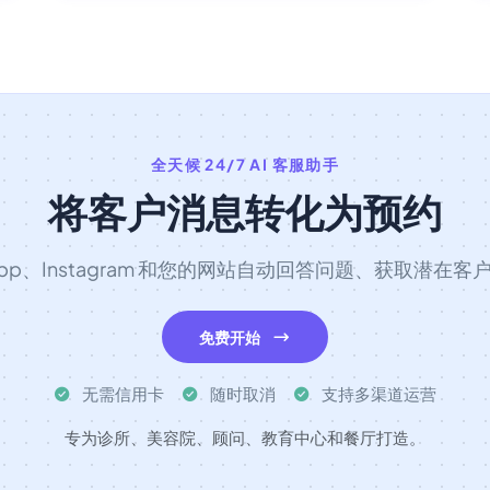
全天候 24/7 AI 客服助手
将客户消息转化为预约
sApp、Instagram 和您的网站自动回答问题、获取潜在
免费开始
无需信用卡
随时取消
支持多渠道运营
专为诊所、美容院、顾问、教育中心和餐厅打造。