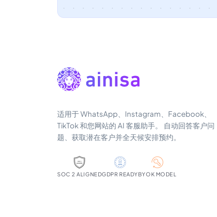
适用于 WhatsApp、Instagram、Facebook、
TikTok 和您网站的 AI 客服助手。 自动回答客户问
题、获取潜在客户并全天候安排预约。
SOC 2 ALIGNED
GDPR READY
BYOK MODEL