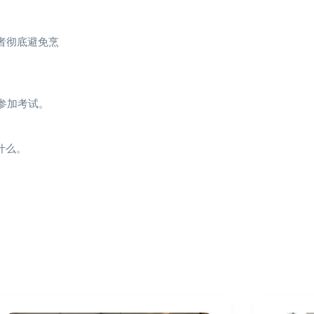
者彻底避免烹
参加考试。
什么。