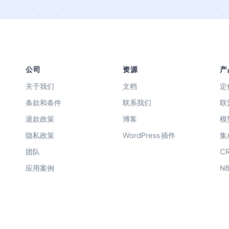
公司
资源
产
关于我们
文档
定
条款和条件
联系我们
联
退款政策
博客
模
隐私政策
WordPress 插件
集
团队
C
应用案例
N