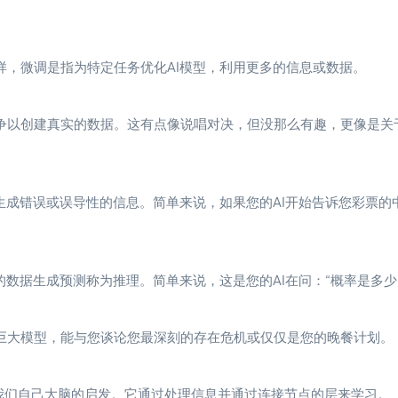
样，微调是指为特定任务优化AI模型，利用更多的信息或数据。
争以创建真实的数据。这有点像说唱对决，但没那么有趣，更像是关
生成错误或误导性的信息。简单来说，如果您的AI开始告诉您彩票的中
的数据生成预测称为推理。简单来说，这是您的AI在问：“概率是多少
巨大模型，能与您谈论您最深刻的存在危机或仅仅是您的晚餐计划。
受我们自己大脑的启发。它通过处理信息并通过连接节点的层来学习。