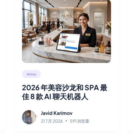
Ainisa
2026 年美容沙龙和 SPA 最
佳 8 款 AI 聊天机器人
Javid Karimov
21 7月 2026
591 浏览量