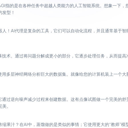
GI指的是在各种任务中超越人类能力的人工智能系统。想象一下，您
的发型！
器人！AI代理是复杂的工具，它们可以自动化流程，并且通常基于智
风暴技术。通过将问题分解成更小的部分，它逐步处理任务，从而提高
，使用多层神经网络分析巨大的数据集。就像给您的计算机装上一个大
，它通过逆向噪声减少过程来创建数据。这有点像试图做一个完美的舒
完美。
缩果汁？在AI中，蒸馏做的是类似的事情；它使用更大的“教师”模