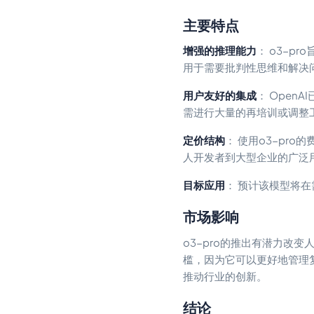
主要特点
增强的推理能力
： o3-
用于需要批判性思维和解决
用户友好的集成
： Open
需进行大量的再培训或调整
定价结构
： 使用o3-pr
人开发者到大型企业的广泛
目标应用
： 预计该模型将
市场影响
o3-pro的推出有潜力改
槛，因为它可以更好地管理复
推动行业的创新。
结论