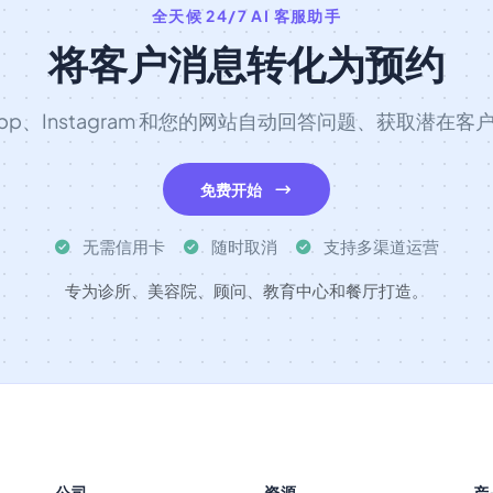
全天候 24/7 AI 客服助手
将客户消息转化为预约
sApp、Instagram 和您的网站自动回答问题、获取潜在
免费开始
无需信用卡
随时取消
支持多渠道运营
专为诊所、美容院、顾问、教育中心和餐厅打造。
公司
资源
产