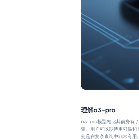
理解o3-pro
o3-pro模型相比其前身
骤。用户可以期待更可靠和
别是在复杂查询中非常有用