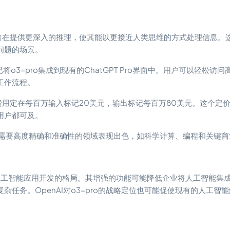
pro旨在提供更深入的推理，使其能以更接近人类思维的方式处理信息。
问题的场景。
AI已将o3-pro集成到现有的ChatGPT Pro界面中。用户可以轻松访
工作流程。
o的费用定在每百万输入标记20美元，输出标记每百万80美元。这个定
用户都可及。
在需要高度精确和准确性的领域表现出色，如科学计算、编程和关键商
变人工智能应用开发的格局。其增强的功能可能降低企业将人工智能集
杂任务。OpenAI对o3-pro的战略定位也可能促使现有的人工智