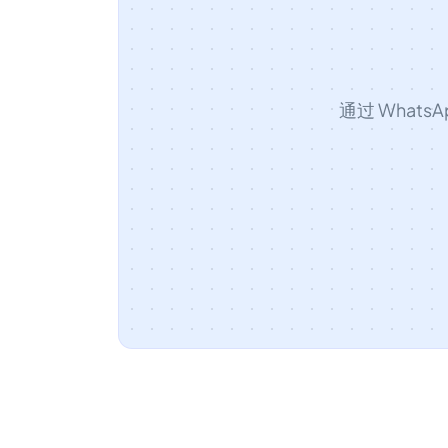
通过 What