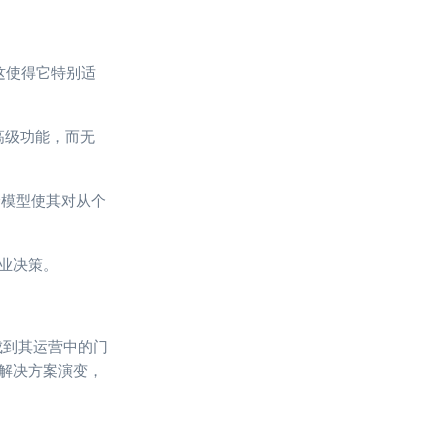
这使得它特别适
问高级功能，而无
价模型使其对从个
业决策。
成到其运营中的门
能解决方案演变，