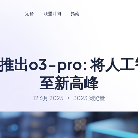
定价
联盟计划
指南
I推出o3-pro: 将
至新高峰
12 6月 2025
3023 浏览量