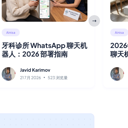
Ainisa
Ainisa
牙科诊所 WhatsApp 聊天机
202
器人：2026 部署指南
聊天
Javid Karimov
21 7月 2026
523 浏览量