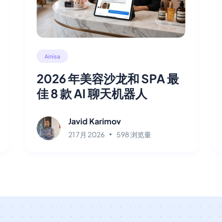
Ainisa
2026 年美容沙龙和 SPA 最
佳 8 款 AI 聊天机器人
Javid Karimov
21 7月 2026
598 浏览量