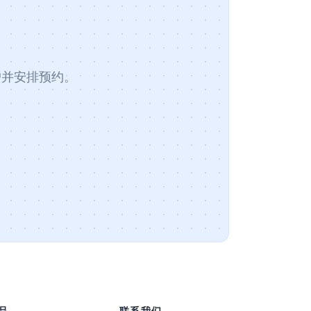
客户并安排预约。
品
联系我们