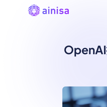
OpenA