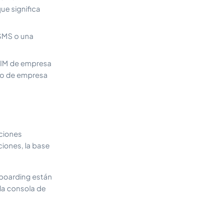
ue significa
 SMS o una
SIM de empresa
 o de empresa
ciones
ciones, la base
onboarding están
la consola de