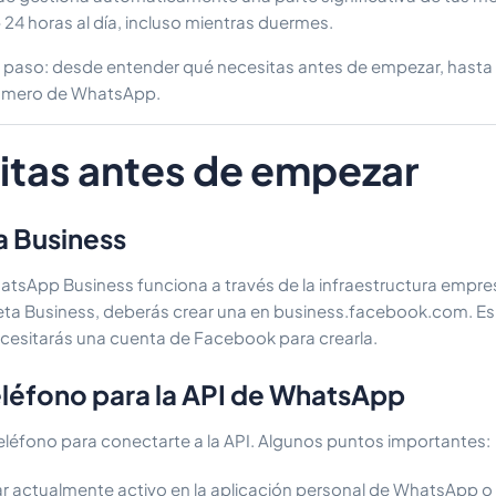
4 horas al día, incluso mientras duermes.
da paso: desde entender qué necesitas antes de empezar, hasta 
número de WhatsApp.
itas antes de empezar
a Business
atsApp Business funciona a través de la infraestructura empres
eta Business, deberás crear una en business.facebook.com. Es 
cesitarás una cuenta de Facebook para crearla.
léfono para la API de WhatsApp
léfono para conectarte a la API. Algunos puntos importantes:
r actualmente activo en la aplicación personal de WhatsApp o 