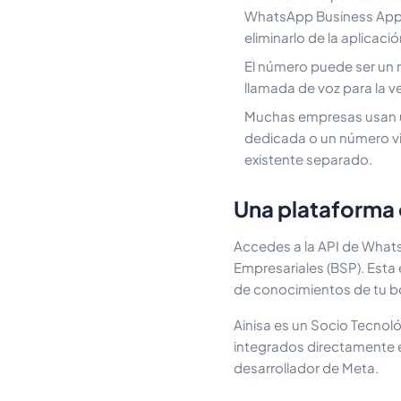
WhatsApp Business App. S
eliminarlo de la aplicaci
El número puede ser un m
llamada de voz para la ve
Muchas empresas usan u
dedicada o un número vi
existente separado.
Una plataforma
Accedes a la API de What
Empresariales (BSP). Esta
de conocimientos de tu bot
Ainisa es un Socio Tecnoló
integrados directamente e
desarrollador de Meta.