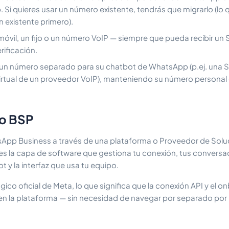
i quieres usar un número existente, tendrás que migrarlo (lo q
ón existente primero).
óvil, un fijo o un número VoIP — siempre que pueda recibir un
rificación.
n número separado para su chatbot de WhatsApp (p.ej. una 
rtual de un proveedor VoIP), manteniendo su número personal
 o BSP
sApp Business a través de una plataforma o Proveedor de Solu
 es la capa de software que gestiona tu conexión, tus conversa
 y la interfaz que usa tu equipo.
gico oficial de Meta, lo que significa que la conexión API y el 
n la plataforma — sin necesidad de navegar por separado por 