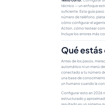
técnico — un enfoque est
suficiente. Esta guía pas
número de teléfono, plat
cómo configurar el agente 
Action, cómo testear corr
Incluye los errores más c
Qué estás
Antes de los pasos, merec
automático ni un menú de
conectado a tu número de
una base de conocimientos 
un humano cuando la conv
Configurar esto en 2026 n
estructurado y aproximada
resultado es un sistema q