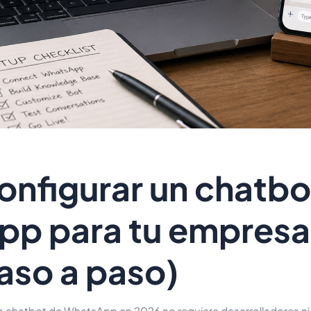
nfigurar un chatbo
p para tu empresa
aso a paso)
n chatbot de WhatsApp en 2026 no requiere desarrolladores ni