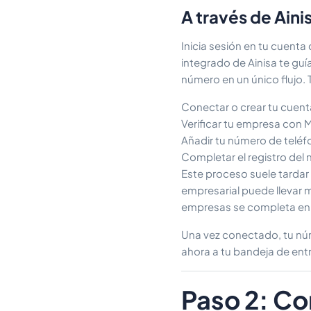
A través de Aini
Inicia sesión en tu cuenta
integrado de Ainisa te guía
número en un único flujo. 
Conectar o crear tu cuen
Verificar tu empresa con 
Añadir tu número de teléfo
Completar el registro del
Este proceso suele tardar 
empresarial puede llevar m
empresas se completa en
Una vez conectado, tu núm
ahora a tu bandeja de entr
Paso 2: Co