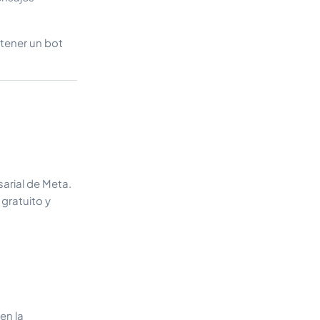
tener un bot
arial de Meta.
gratuito y
en la