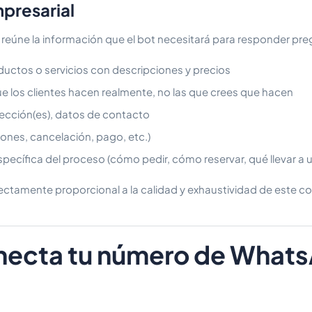
presarial
 reúne la información que el bot necesitará para responder pre
ductos o servicios con descripciones y precios
e los clientes hacen realmente, no las que crees que hacen
rección(es), datos de contacto
iones, cancelación, pago, etc.)
pecífica del proceso (cómo pedir, cómo reservar, qué llevar a u
rectamente proporcional a la calidad y exhaustividad de este c
necta tu número de What