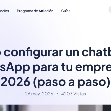
recios
Programa de Afiliación
Guías
configurar un chat
sApp para tu empre
2026 (paso a paso)
26 may. 2026
4203 Vistas