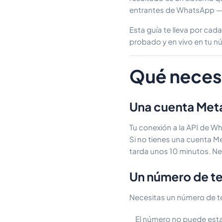
entrantes de WhatsApp — 2
Esta guía te lleva por ca
probado y en vivo en tu 
Qué neces
Una cuenta Met
Tu conexión a la API de Wh
Si no tienes una cuenta M
tarda unos 10 minutos. Ne
Un número de te
Necesitas un número de te
El número no puede esta