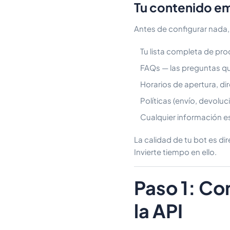
Tu contenido em
Antes de configurar nada,
Tu lista completa de pro
FAQs — las preguntas qu
Horarios de apertura, di
Políticas (envío, devoluc
Cualquier información es
La calidad de tu bot es di
Invierte tiempo en ello.
Paso 1: Co
la API