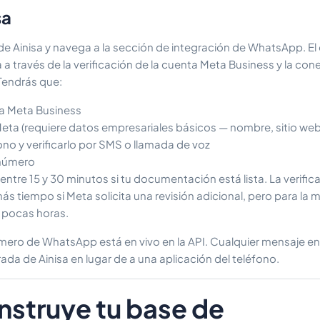
sa
 de Ainisa y navega a la sección de integración de WhatsApp. E
 a través de la verificación de la cuenta Meta Business y la con
Tendrás que:
ta Meta Business
Meta (requiere datos empresariales básicos — nombre, sitio web,
no y verificarlo por SMS o llamada de voz
 número
entre 15 y 30 minutos si tu documentación está lista. La verific
ás tiempo si Meta solicita una revisión adicional, pero para la 
 pocas horas.
ero de WhatsApp está en vivo en la API. Cualquier mensaje env
ada de Ainisa en lugar de a una aplicación del teléfono.
nstruye tu base de