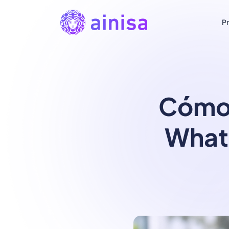
P
Cómo 
What