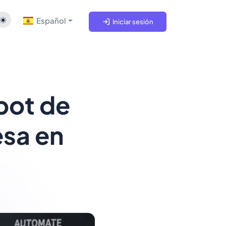
Español
Iniciar sesión
bot de
sa en