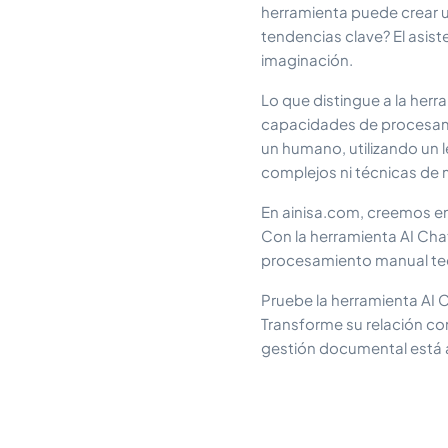
herramienta puede crear un
tendencias clave? El asiste
imaginación.
Lo que distingue a la her
capacidades de procesamie
un humano, utilizando un l
complejos ni técnicas de 
En ainisa.com, creemos e
Con la herramienta AI Cha
procesamiento manual ted
Pruebe la herramienta AI 
Transforme su relación con
gestión documental está a