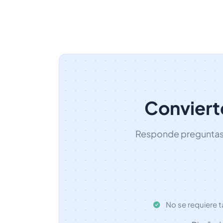
Conviert
Responde preguntas a
No se requiere t