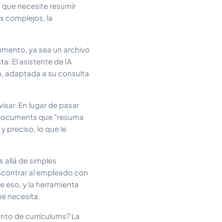
a que necesite resumir
s complejos, la
umento, ya sea un archivo
a. El asistente de IA
a, adaptada a su consulta
sar. En lugar de pasar
h Documents que "resuma
 preciso, lo que le
 allá de simples
ncontrar al empleado con
 eso, y la herramienta
ue necesita.
unto de currículums? La