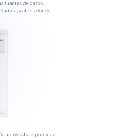
s fuentes de datos.
ntadora, y ahí es donde
ión aprovecha el poder de