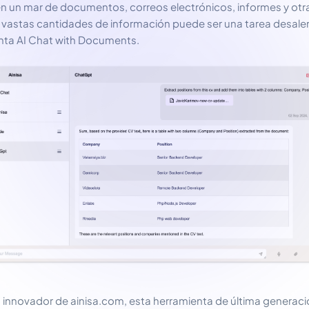
un mar de documentos, correos electrónicos, informes y otra
 vastas cantidades de información puede ser una tarea desale
enta AI Chat with Documents.
o innovador de ainisa.com, esta herramienta de última generac