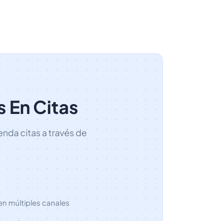
 En Citas
nda citas a través de
en múltiples canales