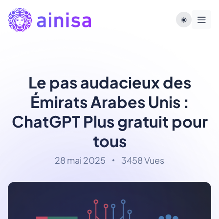
Le pas audacieux des
Émirats Arabes Unis :
ChatGPT Plus gratuit pour
tous
28 mai 2025
3458 Vues