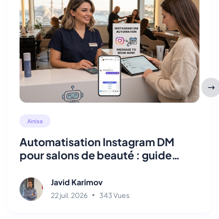
Ainisa
Automatisation Instagram DM
pour salons de beauté : guide
2026
Javid Karimov
22 juil. 2026
343 Vues