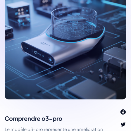
Comprendre o3-pro
Le modèle o3-pro représente une amélioration