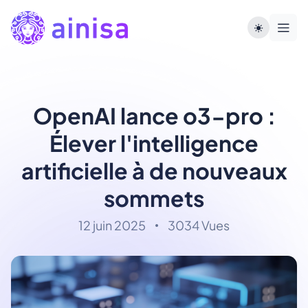
OpenAI lance o3-pro :
Élever l'intelligence
artificielle à de nouveaux
sommets
12 juin 2025
3034 Vues