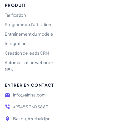
PRODUIT
Tarification
Programme d’affiliation
Entraînement du modèle
Intégrations
Création de leads CRM
Automatisation webhook
N8N
ENTRER EN CONTACT
info@ainisa.com
+99455 360 56 60
Bakou, Azerbaïdjan