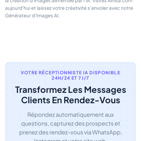
la création d'images alimentée par l'IA. Visitez Ainisa.com
aujourd'hui et laissez votre créativité s'envoler avec notre
Générateur d'Images AI.
VOTRE RÉCEPTIONNISTE IA DISPONIBLE
24H/24 ET 7J/7
Transformez Les Messages
Clients En Rendez-Vous
Répondez automatiquement aux
questions, capturez des prospects et
prenez des rendez-vous via WhatsApp,
Instagram et votre site web.