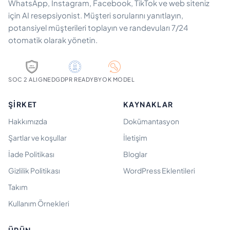
WhatsApp, Instagram, Facebook, TikTok ve web siteniz
için AI resepsiyonist. Müşteri sorularını yanıtlayın,
potansiyel müşterileri toplayın ve randevuları 7/24
otomatik olarak yönetin.
SOC 2 ALIGNED
GDPR READY
BYOK MODEL
ŞIRKET
KAYNAKLAR
Hakkımızda
Dokümantasyon
Şartlar ve koşullar
İletişim
İade Politikası
Bloglar
Gizlilik Politikası
WordPress Eklentileri
Takım
Kullanım Örnekleri