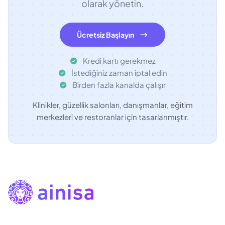
olarak yönetin.
Ücretsiz Başlayın
Kredi kartı gerekmez
İstediğiniz zaman iptal edin
Birden fazla kanalda çalışır
Klinikler, güzellik salonları, danışmanlar, eğitim
merkezleri ve restoranlar için tasarlanmıştır.