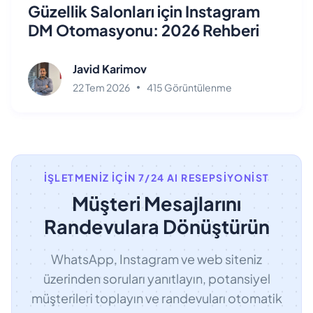
Güzellik Salonları için Instagram
DM Otomasyonu: 2026 Rehberi
Javid Karimov
22 Tem 2026
415 Görüntülenme
İŞLETMENIZ İÇIN 7/24 AI RESEPSIYONIST
Müşteri Mesajlarını
Randevulara Dönüştürün
WhatsApp, Instagram ve web siteniz
üzerinden soruları yanıtlayın, potansiyel
müşterileri toplayın ve randevuları otomatik