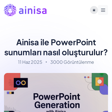
Ainisa ile PowerPoint
sunumları nasıl oluşturulur?
11 Haz 2025
3000 Görüntülenme