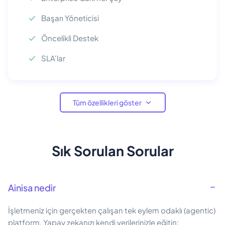
Başarı Yöneticisi
Öncelikli Destek
SLA'lar
Tüm özellikleri göster
Sık Sorulan Sorular
Ainisa nedir
İşletmeniz için gerçekten çalışan tek eylem odaklı (agentic)
platform. Yapay zekanızı kendi verilerinizle eğitin;