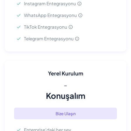
Instagram Entegrasyonu
WhatsApp Entegrasyonu
TikTok Entegrasyonu
Telegram Entegrasyonu
Yerel Kurulum
-
Konuşalım
Bize Ulaşın
Enterprise'daki her şey