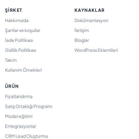
ŞIRKET
KAYNAKLAR
Hakkımızda
Dokümantasyon
Şartlar ve koşullar
İletişim
İade Politikası
Bloglar
Gizlilik Politikası
WordPress Eklentileri
Takım
Kullanım Örnekleri
ÜRÜN
Fiyatlandırma
Satış Ortaklığı Programı
Model eğitimi
Entegrasyonlar
CRM Lead Oluşturma