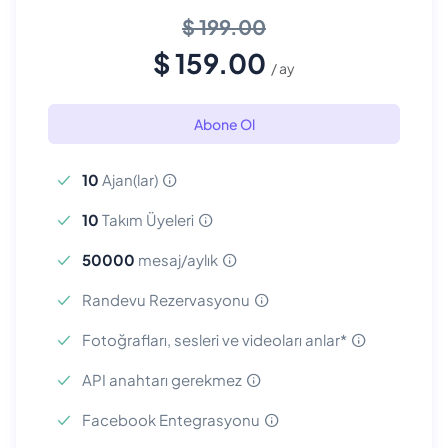
$ 199.00
$ 159.00
/ ay
Abone Ol
10
Ajan(lar)
10
Takım Üyeleri
50000
mesaj/aylık
Randevu Rezervasyonu
Fotoğrafları, sesleri ve videoları anlar*
API anahtarı gerekmez
Facebook Entegrasyonu