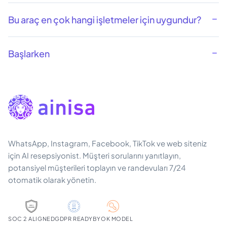
Bu araç en çok hangi işletmeler için uygundur?
Başlarken
WhatsApp, Instagram, Facebook, TikTok ve web siteniz
için AI resepsiyonist. Müşteri sorularını yanıtlayın,
potansiyel müşterileri toplayın ve randevuları 7/24
otomatik olarak yönetin.
SOC 2 ALIGNED
GDPR READY
BYOK MODEL