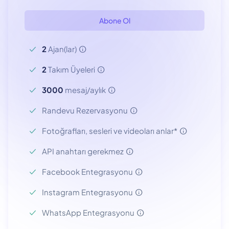
Abone Ol
2
Ajan(lar)
2
Takım Üyeleri
3000
mesaj/aylık
Randevu Rezervasyonu
Fotoğrafları, sesleri ve videoları anlar*
API anahtarı gerekmez
Facebook Entegrasyonu
Instagram Entegrasyonu
WhatsApp Entegrasyonu