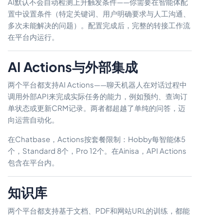
AI默认不会自动检测上升触发条件——你需要在智能体配
置中设置条件（特定关键词、用户明确要求与人工沟通、
多次未能解决的问题）。配置完成后，完整的转接工作流
在平台内运行。
AI Actions与外部集成
两个平台都支持AI Actions——聊天机器人在对话过程中
调用外部API来完成实际任务的能力，例如预约、查询订
单状态或更新CRM记录。两者都超越了单纯的问答，迈
向运营自动化。
在Chatbase，Actions按套餐限制：Hobby每智能体5
个，Standard 8个，Pro 12个。在Ainisa，API Actions
包含在平台内。
知识库
两个平台都支持基于文档、PDF和网站URL的训练，都能