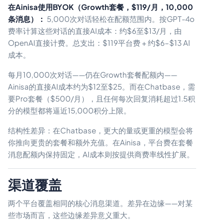
在Ainisa使用BYOK（Growth套餐，$119/月，10,000
条消息）：
5,000次对话轻松在配额范围内。按GPT-4o
费率计算这些对话的直接AI成本：约$6至$13/月，由
OpenAI直接计费。总支出：$119平台费 + 约$6–$13 AI
成本。
每月10,000次对话——仍在Growth套餐配额内——
Ainisa的直接AI成本约为$12至$25。而在Chatbase，需
要Pro套餐（$500/月），且任何每次回复消耗超过1.5积
分的模型都将逼近15,000积分上限。
结构性差异：在Chatbase，更大的量或更重的模型会将
你推向更贵的套餐和额外充值。在Ainisa，平台费在套餐
消息配额内保持固定，AI成本则按提供商费率线性扩展。
渠道覆盖
两个平台覆盖相同的核心消息渠道。差异在边缘——对某
些市场而言，这些边缘差异意义重大。