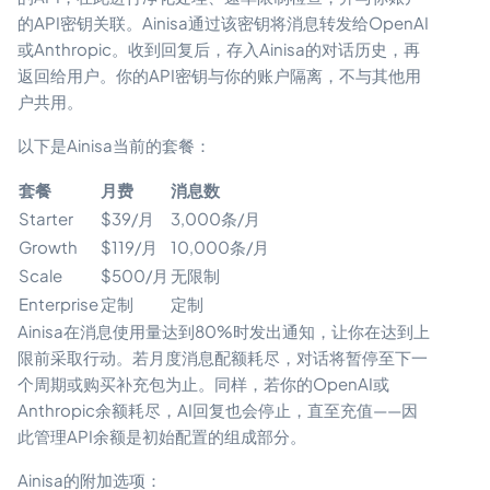
的API密钥关联。Ainisa通过该密钥将消息转发给OpenAI
或Anthropic。收到回复后，存入Ainisa的对话历史，再
返回给用户。你的API密钥与你的账户隔离，不与其他用
户共用。
以下是Ainisa当前的套餐：
套餐
月费
消息数
Starter
$39/月
3,000条/月
Growth
$119/月
10,000条/月
Scale
$500/月
无限制
Enterprise
定制
定制
Ainisa在消息使用量达到80%时发出通知，让你在达到上
限前采取行动。若月度消息配额耗尽，对话将暂停至下一
个周期或购买补充包为止。同样，若你的OpenAI或
Anthropic余额耗尽，AI回复也会停止，直至充值——因
此管理API余额是初始配置的组成部分。
Ainisa的附加选项：