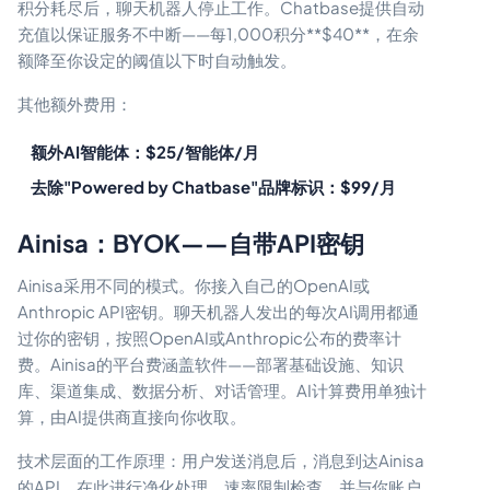
积分耗尽后，聊天机器人停止工作。Chatbase提供自动
充值以保证服务不中断——每1,000积分**$40**，在余
额降至你设定的阈值以下时自动触发。
其他额外费用：
额外AI智能体：$25/智能体/月
去除"Powered by Chatbase"品牌标识：$99/月
Ainisa：BYOK——自带API密钥
Ainisa采用不同的模式。你接入自己的OpenAI或
Anthropic API密钥。聊天机器人发出的每次AI调用都通
过你的密钥，按照OpenAI或Anthropic公布的费率计
费。Ainisa的平台费涵盖软件——部署基础设施、知识
库、渠道集成、数据分析、对话管理。AI计算费用单独计
算，由AI提供商直接向你收取。
技术层面的工作原理：用户发送消息后，消息到达Ainisa
的API，在此进行净化处理、速率限制检查，并与你账户