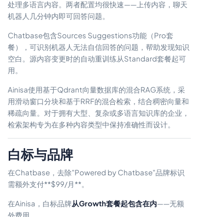
处理多语言内容。两者配置均很快速——上传内容，聊天
机器人几分钟内即可回答问题。
Chatbase包含Sources Suggestions功能（Pro套
餐），可识别机器人无法自信回答的问题，帮助发现知识
空白。源内容变更时的自动重训练从Standard套餐起可
用。
Ainisa使用基于Qdrant向量数据库的混合RAG系统，采
用滑动窗口分块和基于RRF的混合检索，结合稠密向量和
稀疏向量。对于拥有大型、复杂或多语言知识库的企业，
检索架构专为在多种内容类型中保持准确性而设计。
白标与品牌
在Chatbase，去除"Powered by Chatbase"品牌标识
需额外支付**$99/月**。
在Ainisa，白标品牌
从Growth套餐起包含在内
——无额
外费用。