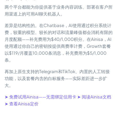
两个平台都能为你提供基于业务内容训练、部署在客户所
用渠道上的可用AI聊天机器人。
差异是结构性的。在Chatbase，AI使用通过积分系统计
费，较重的模型、较长的对话和流量峰值都会消耗有限的
月度配额——补充费用为$40/1,000积分。在Ainisa，AI
使用通过你自己的密钥按提供商费率计费，Growth套餐
以$119/月覆盖10,000条消息，补充费用为$5/1,000
条。
再加上原生支持的Telegram和TikTok、内置的人工转接
功能，以及套餐内含的白标服务——实际差距进一步扩
大。
➤ 免费试用Ainisa——无需绑定信用卡
➤ 阅读Ainisa文档
➤ 查看Ainisa定价