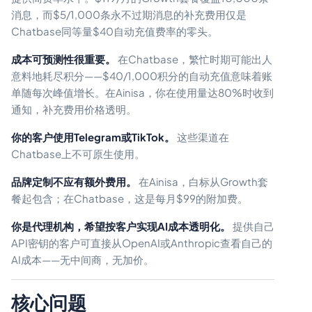
消息，而$5/1,000条永不过期消息的补充费用仅是
Chatbase同等量$40自动充值费率的零头。
成本可预测性很重要。
在Chatbase，繁忙时期可能出人
意料地耗尽积分——$40/1,000积分的自动充值意味着账
单随每次峰值增长。在Ainisa，你在使用量达80%时收到
通知，补充费用价格透明。
你的客户使用Telegram或TikTok。
这些渠道在
Chatbase上不可原生使用。
品牌定制不应有额外费用。
在Ainisa，白标从Growth套
餐起包含；在Chatbase，这是每月$99的附加费。
你是代理机构，希望按客户实现AI成本透明化。
提供自己
API密钥的客户可直接从OpenAI或Anthropic查看自己的
AI成本——无中间商，无加价。
核心问题