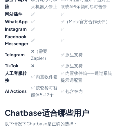
险
天机器人停止
限或API余额耗尽时暂停
网站插件
✅
✅
WhatsApp
✅
✅（Meta官方合作伙伴）
Instagram
✅
✅
Facebook
✅
✅
Messenger
❌（需要
Telegram
✅ 原生支持
Zapier）
TikTok
❌
✅ 原生支持
人工客服转
✅ 内置收件箱——通过系统
✅ 内置收件箱
接
提示词配置
✅ 按套餐每智
AI Actions
✅ 包含在内
能体5–12个
Chatbase适合哪些用户
以下情况下Chatbase是正确的选择：