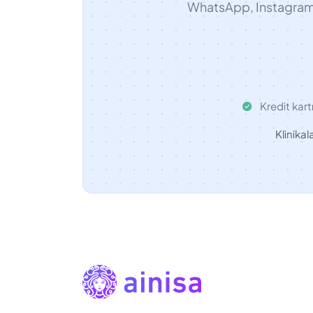
WhatsApp, Instagram v
Kredit kart
Klinikal