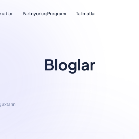
mətlər
Partnyorluq Proqramı
Təlimatlar
Bloglar