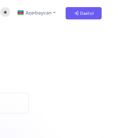
Azərbaycan
Daxil ol