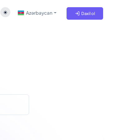
Azərbaycan
Daxil ol