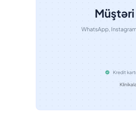
Müştəri 
WhatsApp, Instagram v
Kredit kart
Klinikal