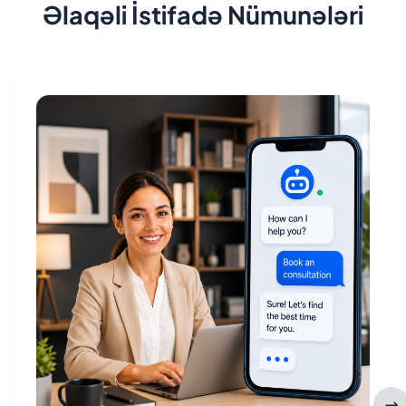
Əlaqəli İstifadə Nümunələri