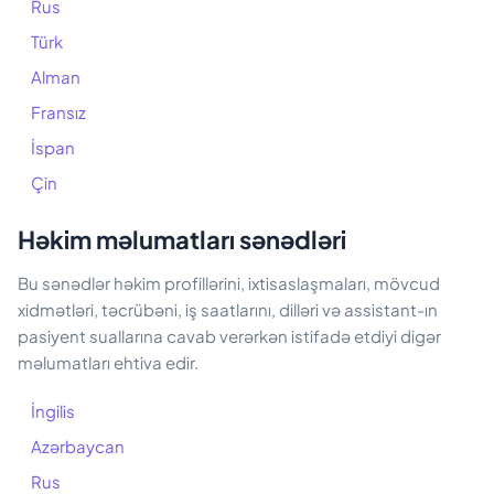
Rus
Türk
Alman
Fransız
İspan
Çin
Həkim məlumatları sənədləri
Bu sənədlər həkim profillərini, ixtisaslaşmaları, mövcud
xidmətləri, təcrübəni, iş saatlarını, dilləri və assistant-ın
pasiyent suallarına cavab verərkən istifadə etdiyi digər
məlumatları ehtiva edir.
İngilis
Azərbaycan
Rus