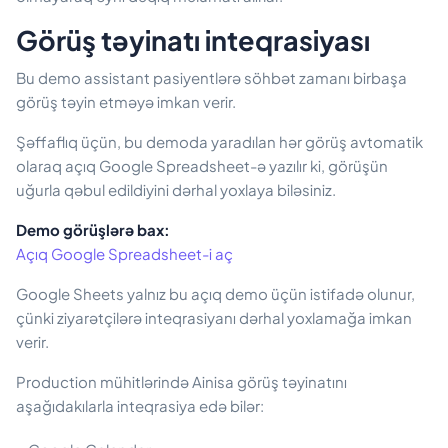
Görüş təyinatı inteqrasiyası
Bu demo assistant pasiyentlərə söhbət zamanı birbaşa
görüş təyin etməyə imkan verir.
Şəffaflıq üçün, bu demoda yaradılan hər görüş avtomatik
olaraq açıq Google Spreadsheet-ə yazılır ki, görüşün
uğurla qəbul edildiyini dərhal yoxlaya biləsiniz.
Demo görüşlərə bax:
Açıq Google Spreadsheet-i aç
Google Sheets yalnız bu açıq demo üçün istifadə olunur,
çünki ziyarətçilərə inteqrasiyanı dərhal yoxlamağa imkan
verir.
Production mühitlərində Ainisa görüş təyinatını
aşağıdakılarla inteqrasiya edə bilər: