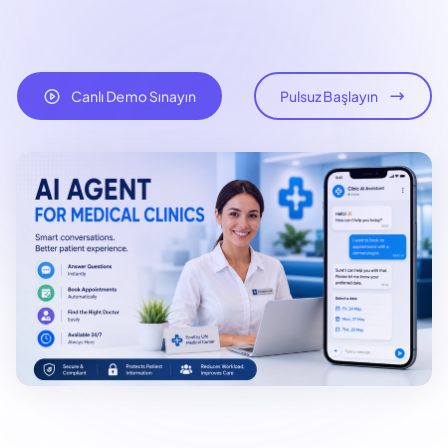
Canlı Demo Sınayın
Pulsuz Başlayın