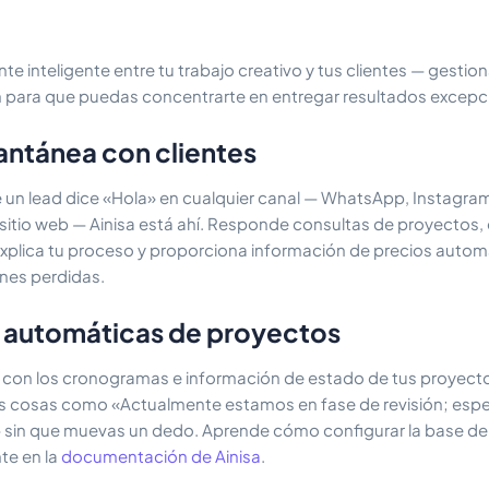
 inteligente entre tu trabajo creativo y tus clientes — gestio
 para que puedas concentrarte en entregar resultados excepc
tantánea con clientes
un lead dice «Hola» en cualquier canal — WhatsApp, Instagr
sitio web — Ainisa está ahí. Responde consultas de proyectos,
 explica tu proceso y proporciona información de precios auto
nes perdidas.
 automáticas de proyectos
a con los cronogramas e información de estado de tus proyect
tes cosas como «Actualmente estamos en fase de revisión; esper
— sin que muevas un dedo. Aprende cómo configurar la base de
te en la
documentación de Ainisa
.