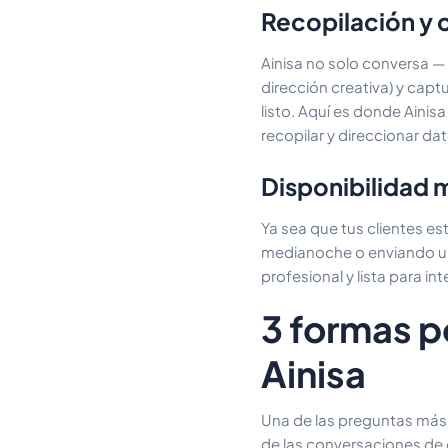
Recopilación y c
Ainisa no solo conversa —
dirección creativa) y capt
listo. Aquí es donde Ainis
recopilar y direccionar da
Disponibilidad 
Ya sea que tus clientes es
medianoche o enviando un
profesional y lista para int
3 formas p
Ainisa
Una de las preguntas más 
de las conversaciones de c