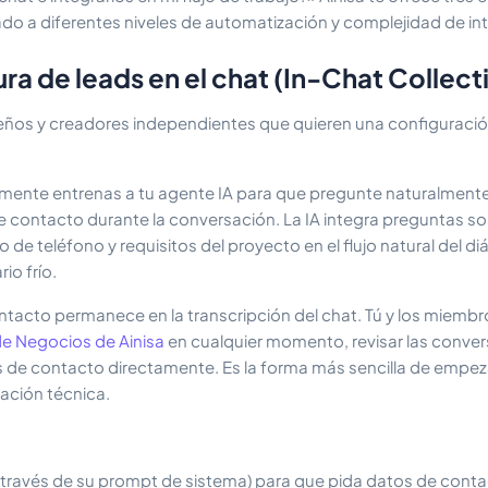
ado a diferentes niveles de automatización y complejidad de in
a de leads en el chat (In-Chat Collect
os y creadores independientes que quieren una configuración
ente entrenas a tu agente IA para que pregunte naturalmente
de contacto durante la conversación. La IA integra preguntas s
 de teléfono y requisitos del proyecto en el flujo natural del d
io frío.
ntacto permanece en la transcripción del chat. Tú y los miembr
de Negocios de Ainisa
en cualquier momento, revisar las conve
os de contacto directamente. Es la forma más sencilla de empez
ación técnica.
a través de su prompt de sistema) para que pida datos de conta