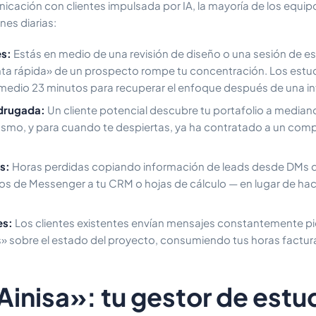
icación con clientes impulsada por IA, la mayoría de los equip
nes diarias:
es:
Estás en medio de una revisión de diseño o una sesión de es
ta rápida» de un prospecto rompe tu concentración. Los estu
medio 23 minutos para recuperar el enfoque después de una in
adrugada:
Un cliente potencial descubre tu portafolio a median
asmo, y para cuando te despiertas, ya ha contratado a un com
s:
Horas perdidas copiando información de leads desde DMs d
os de Messenger a tu CRM o hojas de cálculo — en lugar de hac
es:
Los clientes existentes envían mensajes constantemente p
» sobre el estado del proyecto, consumiendo tus horas factura
Ainisa»: tu gestor de estu