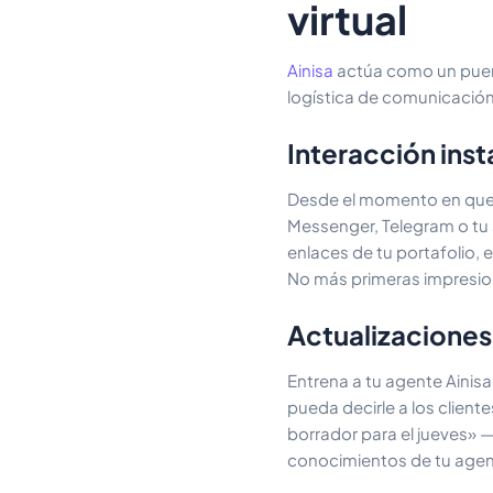
virtual
Ainisa
actúa como un puente
logística de comunicación
Interacción ins
Desde el momento en que 
Messenger, Telegram o tu 
enlaces de tu portafolio,
No más primeras impresio
Actualizaciones
Entrena a tu agente Ainis
pueda decirle a los clien
borrador para el jueves» 
conocimientos de tu agen