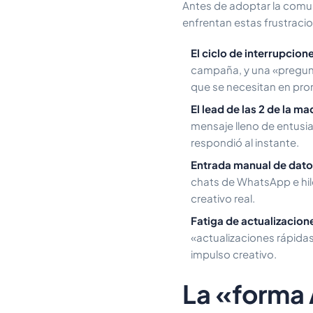
Antes de adoptar la comun
enfrentan estas frustracio
El ciclo de interrupcion
campaña, y una «pregun
que se necesitan en pro
El lead de las 2 de la m
mensaje lleno de entusi
respondió al instante.
Entrada manual de dato
chats de WhatsApp e hil
creativo real.
Fatiga de actualizacion
«actualizaciones rápidas
impulso creativo.
La «forma 