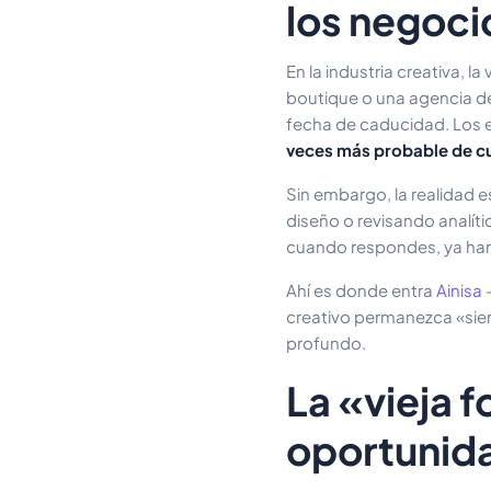
los negoci
En la industria creativa, 
boutique o una agencia de 
fecha de caducidad. Los 
veces más probable de cua
Sin embargo, la realidad 
diseño o revisando analít
cuando respondes, ya han 
Ahí es donde entra
Ainisa
—
creativo permanezca «sie
profundo.
La «vieja 
oportunid