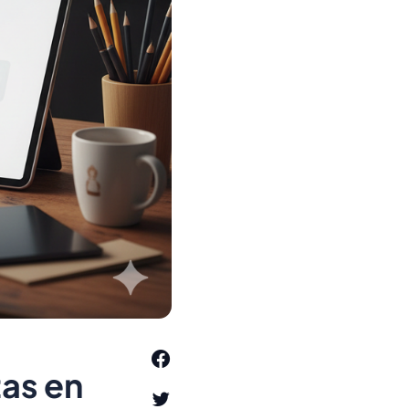
tas en