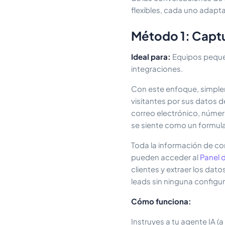
flexibles, cada uno adapt
Método 1: Captur
Ideal para:
Equipos pequeñ
integraciones.
Con este enfoque, simplem
visitantes por sus datos 
correo electrónico, número
se siente como un formular
Toda la información de co
pueden acceder al
Panel 
clientes y extraer los dat
leads sin ninguna configur
Cómo funciona:
Instruyes a tu agente IA (