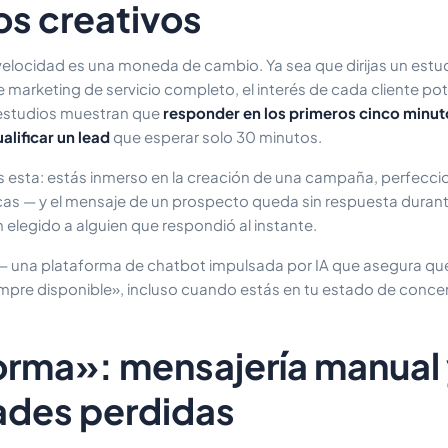
os creativos
la velocidad es una moneda de cambio. Ya sea que dirijas un estu
marketing de servicio completo, el interés de cada cliente pot
estudios muestran que
responder en los primeros cinco minut
lificar un lead
que esperar solo 30 minutos.
es esta: estás inmerso en la creación de una campaña, perfecc
icas — y el mensaje de un prospecto queda sin respuesta durant
elegido a alguien que respondió al instante.
 una plataforma de chatbot impulsada por IA que asegura qu
mpre disponible», incluso cuando estás en tu estado de conce
forma»: mensajería manual
ades perdidas