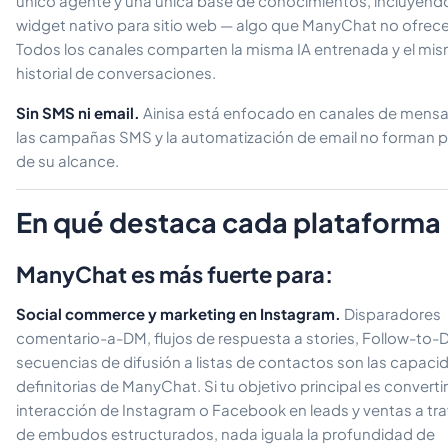
único agente y una única base de conocimientos, incluyend
widget nativo para sitio web — algo que ManyChat no ofrece
Todos los canales comparten la misma IA entrenada y el mi
historial de conversaciones.
Sin SMS ni email.
Ainisa está enfocado en canales de mensaj
las campañas SMS y la automatización de email no forman p
de su alcance.
En qué destaca cada plataforma
ManyChat es más fuerte para:
Social commerce y marketing en Instagram.
Disparadores
comentario-a-DM, flujos de respuesta a stories, Follow-to-
secuencias de difusión a listas de contactos son las capac
definitorias de ManyChat. Si tu objetivo principal es convertir
interacción de Instagram o Facebook en leads y ventas a tr
de embudos estructurados, nada iguala la profundidad de