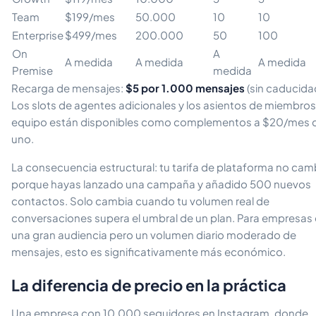
Team
$199/mes
50.000
10
10
Enterprise
$499/mes
200.000
50
100
On
A
A medida
A medida
A medida
Premise
medida
Recarga de mensajes:
$5 por 1.000 mensajes
(sin caducida
Los slots de agentes adicionales y los asientos de miembros
equipo están disponibles como complementos a $20/mes 
uno.
La consecuencia estructural: tu tarifa de plataforma no cam
porque hayas lanzado una campaña y añadido 500 nuevos
contactos. Solo cambia cuando tu volumen real de
conversaciones supera el umbral de un plan. Para empresas
una gran audiencia pero un volumen diario moderado de
mensajes, esto es significativamente más económico.
La diferencia de precio en la práctica
Una empresa con 10.000 seguidores en Instagram, donde