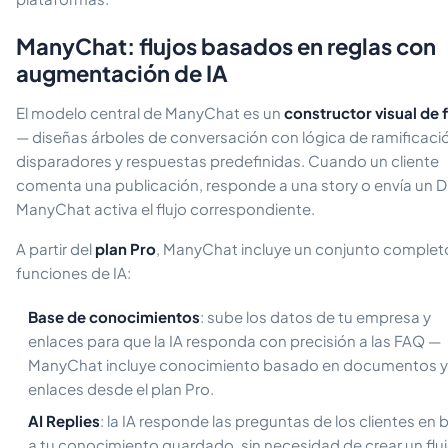
ManyChat: flujos basados en reglas con
augmentación de IA
El modelo central de ManyChat es un
constructor visual de f
— diseñas árboles de conversación con lógica de ramificaci
disparadores y respuestas predefinidas. Cuando un cliente
comenta una publicación, responde a una story o envía un 
ManyChat activa el flujo correspondiente.
A partir del
plan Pro
, ManyChat incluye un conjunto complet
funciones de IA:
Base de conocimientos
: sube los datos de tu empresa y
enlaces para que la IA responda con precisión a las FAQ —
ManyChat incluye conocimiento basado en documentos y
enlaces desde el plan Pro.
AI Replies
: la IA responde las preguntas de los clientes en 
a tu conocimiento guardado, sin necesidad de crear un flu