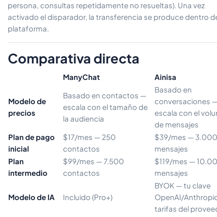
persona, consultas repetidamente no resueltas). Una vez
activado el disparador, la transferencia se produce dentro de
plataforma.
Comparativa directa
ManyChat
Ainisa
Basado en
Basado en contactos —
Modelo de
conversaciones 
escala con el tamaño de
precios
escala con el vol
la audiencia
de mensajes
Plan de pago
$17/mes — 250
$39/mes — 3.00
inicial
contactos
mensajes
Plan
$99/mes — 7.500
$119/mes — 10.0
intermedio
contactos
mensajes
BYOK — tu clave
Modelo de IA
Incluido (Pro+)
OpenAI/Anthropic
tarifas del provee