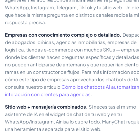
WhatsApp, Instagram, Telegram, TikTok y tu sitio web. Un cli
que hace la misma pregunta en distintos canales recibe la 
respuesta precisa.
Empresas con conocimiento complejo o detallado.
Despa
de abogados, clínicas, agencias inmobiliarias, empresas de
logística, tiendas e-commerce con muchos SKUs — empres
donde los clientes hacen preguntas específicas y detallada
no pueden anticiparse de antemano y que requerirían ciento
ramas en un constructor de flujos. Para más información so
cómo este tipo de empresas aprovechan los chatbots de IA
consulta nuestro artículo
Cómo los chatbots AI automatizan
interacción con clientes para agencias
.
Sitio web + mensajería combinados.
Si necesitas el mismo
asistente de IA en el widget de chat de tu web y en tu
WhatsApp/Instagram, Ainisa lo cubre todo. ManyChat requi
una herramienta separada para el sitio web.