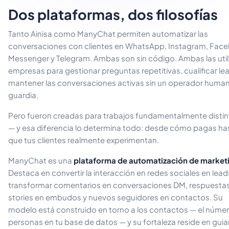
Dos plataformas, dos filosofías
Tanto Ainisa como ManyChat permiten automatizar las
conversaciones con clientes en WhatsApp, Instagram, Fac
Messenger y Telegram. Ambas son sin código. Ambas las util
empresas para gestionar preguntas repetitivas, cualificar le
mantener las conversaciones activas sin un operador huma
guardia.
Pero fueron creadas para trabajos fundamentalmente disti
— y esa diferencia lo determina todo: desde cómo pagas has
que tus clientes realmente experimentan.
ManyChat es una
plataforma de automatización de market
Destaca en convertir la interacción en redes sociales en lead
transformar comentarios en conversaciones DM, respuestas
stories en embudos y nuevos seguidores en contactos. Su
modelo está construido en torno a los contactos — el núme
personas en tu base de datos — y su fortaleza reside en guia