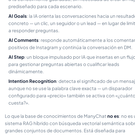
prediseñado para cada escenario.
AI Goals
: la IA orienta las conversaciones hacia un resulta
concreto — un clic, un seguidor o un lead — en lugar de limi
a responder preguntas.
AI Comments
: responde automáticamente a los comentar
positivos de Instagram y continúa la conversación en DM.
AI Step
: un bloque impulsado por IA que insertas en un fluj
para gestionar preguntas abiertas o cualificar leads
dinámicamente.
Intention Recognition
: detecta el significado de un mensa
aunque no se use la palabra clave exacta — un disparador
configurado para «precio» también se activa con «¿cuánt
cuesta?».
Lo que la base de conocimientos de ManyChat
no es
: no es
sistema RAG híbrido con búsqueda vectorial semántica sob
grandes conjuntos de documentos. Está diseñada para