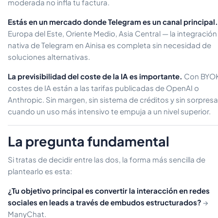
moderada no infla tu factura.
Estás en un mercado donde Telegram es un canal principal.
Europa del Este, Oriente Medio, Asia Central — la integración
nativa de Telegram en Ainisa es completa sin necesidad de
soluciones alternativas.
La previsibilidad del coste de la IA es importante.
Con BYOK
costes de IA están a las tarifas publicadas de OpenAI o
Anthropic. Sin margen, sin sistema de créditos y sin sorpres
cuando un uso más intensivo te empuja a un nivel superior.
La pregunta fundamental
Si tratas de decidir entre las dos, la forma más sencilla de
plantearlo es esta:
¿Tu objetivo principal es convertir la interacción en redes
sociales en leads a través de embudos estructurados?
→
ManyChat.