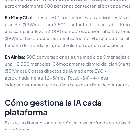
aproximadamente 500 personas contactan al bot cada mes
En ManyChat:
si esos 500 contactos están activos, estás en
plan Pro ($39/mes para 2.500 contactos) — manejable. Pero 
una campaña lleva a 3.000 contactos activos, el salto al Bu
($99/mes) se produce automáticamente. El disparador es el
tamaño de la audiencia, no el volumen de conversaciones.
En Ainisa:
500 conversaciones a una media de 5 mensajes 
una = 2.500 mensajes. Cómodamente dentro del plan Start
($39/mes). Costes directos de IA mediante BYOK:
aproximadamente $2–5/mes. Total: ~$41–44/mes
independientemente de cuánto crezca tu lista de contactos
Cómo gestiona la IA cada
plataforma
Esta es la diferencia arquitectónica más profunda entre las 
plataformas.