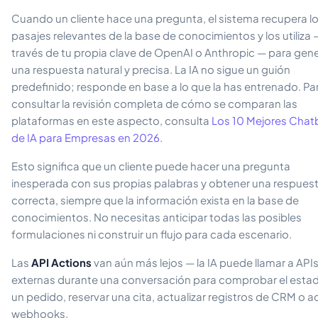
Cuando un cliente hace una pregunta, el sistema recupera l
pasajes relevantes de la base de conocimientos y los utiliza 
través de tu propia clave de OpenAI o Anthropic — para gen
una respuesta natural y precisa. La IA no sigue un guión
predefinido; responde en base a lo que la has entrenado. Pa
consultar la revisión completa de cómo se comparan las
plataformas en este aspecto, consulta
Los 10 Mejores Chat
de IA para Empresas en 2026
.
Esto significa que un cliente puede hacer una pregunta
inesperada con sus propias palabras y obtener una respues
correcta, siempre que la información exista en la base de
conocimientos. No necesitas anticipar todas las posibles
formulaciones ni construir un flujo para cada escenario.
Las
API Actions
van aún más lejos — la IA puede llamar a API
externas durante una conversación para comprobar el esta
un pedido, reservar una cita, actualizar registros de CRM o ac
webhooks.