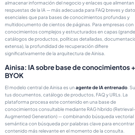
almacenar información del negocio y enlaces que alimentan 
respuestas de la IA — más adecuada para FAQ breves y dat
esenciales que para bases de conocimientos profundas y
multidocumento de cientos de páginas. Para empresas con
conocimientos complejos y estructurados en capas (grand
catálogos de productos, políticas detalladas, documentaci
extensa), la profundidad de recuperación difiere
significativamente de la arquitectura de Ainisa.
Ainisa: IA sobre base de conocimientos 
BYOK
El modelo central de Ainisa es un
agente de IA entrenado
. S
tus documentos, catálogo de productos, FAQ y URLs. La
plataforma procesa este contenido en una base de
conocimientos consultable mediante RAG híbrido (Retrieval
Augmented Generation) — combinando búsqueda vectorial
semántica con búsqueda por palabras clave para encontrar 
contenido más relevante en el momento de la consulta.