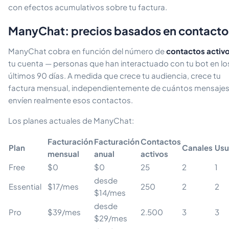
con efectos acumulativos sobre tu factura.
ManyChat: precios basados en contacto
ManyChat cobra en función del número de
contactos activ
tu cuenta — personas que han interactuado con tu bot en lo
últimos 90 días. A medida que crece tu audiencia, crece tu
factura mensual, independientemente de cuántos mensaje
envíen realmente esos contactos.
Los planes actuales de ManyChat:
Facturación
Facturación
Contactos
Plan
Canales
Usu
mensual
anual
activos
Free
$0
$0
25
2
1
desde
Essential
$17/mes
250
2
2
$14/mes
desde
Pro
$39/mes
2.500
3
3
$29/mes