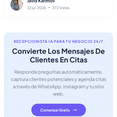
Javid Karimov
22 jul. 2026
372 Vistas
RECEPCIONISTA IA PARA TU NEGOCIO 24/7
Convierte Los Mensajes De
Clientes En Citas
Responde preguntas automáticamente,
captura clientes potenciales y agenda citas
a través de WhatsApp, Instagram y tu sitio
web.
Comenzar Gratis