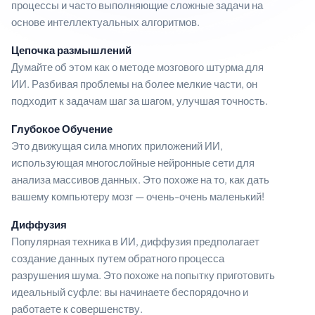
процессы и часто выполняющие сложные задачи на
основе интеллектуальных алгоритмов.
Цепочка размышлений
Думайте об этом как о методе мозгового штурма для
ИИ. Разбивая проблемы на более мелкие части, он
подходит к задачам шаг за шагом, улучшая точность.
Глубокое Обучение
Это движущая сила многих приложений ИИ,
использующая многослойные нейронные сети для
анализа массивов данных. Это похоже на то, как дать
вашему компьютеру мозг — очень-очень маленький!
Диффузия
Популярная техника в ИИ, диффузия предполагает
создание данных путем обратного процесса
разрушения шума. Это похоже на попытку приготовить
идеальный суфле: вы начинаете беспорядочно и
работаете к совершенству.