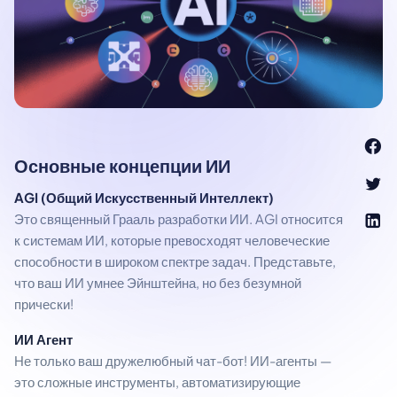
Основные концепции ИИ
AGI (Общий Искусственный Интеллект)
Это священный Грааль разработки ИИ. AGI относится
к системам ИИ, которые превосходят человеческие
способности в широком спектре задач. Представьте,
что ваш ИИ умнее Эйнштейна, но без безумной
прически!
ИИ Агент
Не только ваш дружелюбный чат-бот! ИИ-агенты —
это сложные инструменты, автоматизирующие