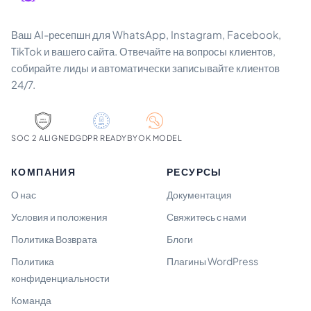
Ваш AI-ресепшн для WhatsApp, Instagram, Facebook,
TikTok и вашего сайта. Отвечайте на вопросы клиентов,
собирайте лиды и автоматически записывайте клиентов
24/7.
SOC 2 ALIGNED
GDPR READY
BYOK MODEL
КОМПАНИЯ
РЕСУРСЫ
О нас
Документация
Условия и положения
Свяжитесь с нами
Политика Возврата
Блоги
Политика
Плагины WordPress
конфиденциальности
Команда