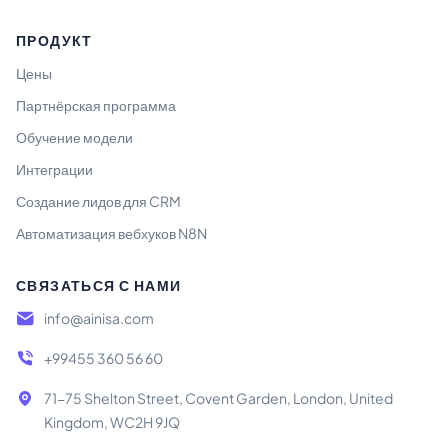
ПРОДУКТ
Цены
Партнёрская программа
Обучение модели
Интеграции
Создание лидов для CRM
Автоматизация вебхуков N8N
СВЯЗАТЬСЯ С НАМИ
info@ainisa.com
+99455 360 56 60
71-75 Shelton Street, Covent Garden, London, United
Kingdom, WC2H 9JQ