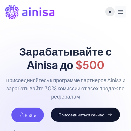
Зарабатывайте с
Ainisa до
$500
Присоединяйтесь к программе партнеров Ainisa и
зарабатывайте 30% комиссии от всех продаж по
рефералам
Присоединиться сейчас
Войти