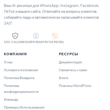
Ваш AI-ресепшн для WhatsApp, Instagram, Facebook,
TikTok и вашего сайта. Отвечайте на вопросы клиентов,
собирайте лиды и автоматически записывайте клиентов
24/7.
SOC 2 ALIGNED
GDPR READY
BYOK MODEL
КОМПАНИЯ
РЕСУРСЫ
О нас
Документация
Условия и положения
Свяжитесь с нами
Политика Возврата
Блоги
Политика
Плагины WordPress
конфиденциальности
Команда
Примеры Использования