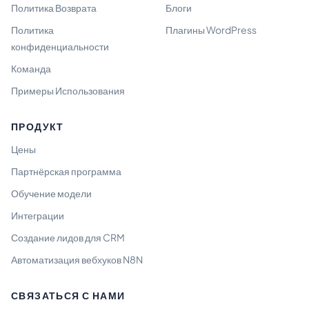
Политика Возврата
Блоги
Политика
Плагины WordPress
конфиденциальности
Команда
Примеры Использования
ПРОДУКТ
Цены
Партнёрская программа
Обучение модели
Интеграции
Создание лидов для CRM
Автоматизация вебхуков N8N
СВЯЗАТЬСЯ С НАМИ