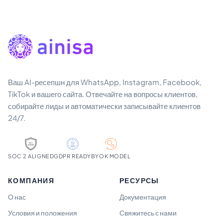
Ваш AI-ресепшн для WhatsApp, Instagram, Facebook,
TikTok и вашего сайта. Отвечайте на вопросы клиентов,
собирайте лиды и автоматически записывайте клиентов
24/7.
SOC 2 ALIGNED
GDPR READY
BYOK MODEL
КОМПАНИЯ
РЕСУРСЫ
О нас
Документация
Условия и положения
Свяжитесь с нами