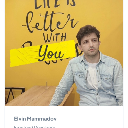
Elvin Mammadov
Frontend Developer