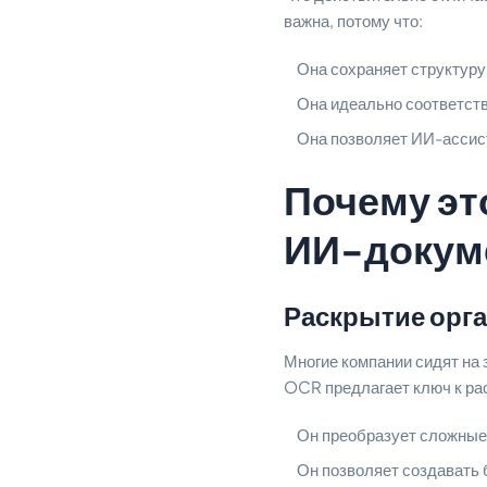
важна, потому что:
Она сохраняет структуру
Она идеально соответст
Она позволяет ИИ-ассист
Почему эт
ИИ-докум
Раскрытие орг
Многие компании сидят на 
OCR предлагает ключ к ра
Он преобразует сложные
Он позволяет создавать