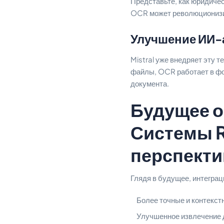
Представьте, как юридичес
OCR может революционизир
Улучшение ИИ-
Mistral уже внедряет эту 
файлы, OCR работает в фо
документа.
Будущее о
Системы 
перспект
Глядя в будущее, интегра
Более точные и контекс
Улучшенное извлечение д