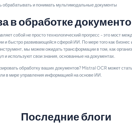
 обрабатывать и понимать мультимодальные документы
ва в обработке документо
авляет собой не просто технологический прогресс - это мост ме
и и быстро развивающейся сферой ИИ. По мере того как бизнес 
инструмент, мы можем ожидать трансформации в том, как органи
п и используют свои знания, основанные на документах.
зировать обработку ваших документов? Mistral OCR может стат
али в мире управления информацией на основе ИИ.
Последние блоги