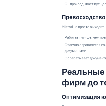
Он прокладывает путь дл
Превосходство 
Mistral не просто выходит 
Работает лучше, чем пре
Отлично справляется со
документами
Обрабатывает документы
Реальные 
фирм до т
Оптимизация ю