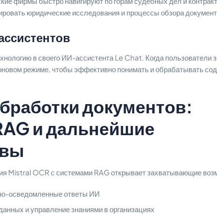
кие фирмы быстро навигируют по горам судебных дел и контракто
овать юридические исследования и процессы обзора документ
ассистентов
технологию в своего ИИ-ассистента Le Chat. Когда пользователи
новом режиме, чтобы эффективно понимать и обрабатывать со
бработки документов:
RAG и дальнейшие
ивы
ция Mistral OCR с системами RAG открывает захватывающие воз
тно-осведомленные ответы ИИ
анных и управление знаниями в организациях