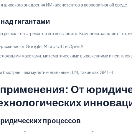
я широкого внедрения ИИ-ассистентов в корпоративной среде
над гигантами
на рынок - он стремится его возглавить. Компания заявляет, что 
дложения от Google, Microsoft и OpenAI
 сложными макетами, математическими выражениями и неангло
 быстрее, чем мультимодальные LLM, такие как GPT-4
применения: От юридич
ехнологических инновац
ридических процессов