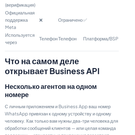
(верификация)
Официальная
поддержка
❌
Ограничено
✅
Meta
Используется
Телефон
Телефон
Платформа/BSP
через
Что на самом деле
открывает Business API
Несколько агентов на одном
номере
С личным приложением и Business App ваш номер
WhatsApp привязан к одному устройству и одному
человеку. Как только вам нужны два-три человека для
обработки сообщений клиентов — или целая команда