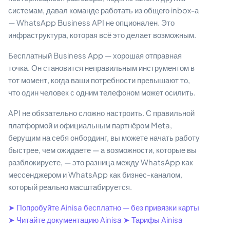
системам, давал команде работать из общего inbox-а
— WhatsApp Business API не опционален. Это
инфраструктура, которая всё это делает возможным.
Бесплатный Business App — хорошая отправная
точка. Он становится неправильным инструментом в
тот момент, когда ваши потребности превышают то,
что один человек с одним телефоном может осилить.
API не обязательно сложно настроить. С правильной
платформой и официальным партнёром Meta,
берущим на себя онбординг, вы можете начать работу
быстрее, чем ожидаете — а возможности, которые вы
разблокируете, — это разница между WhatsApp как
мессенджером и WhatsApp как бизнес-каналом,
который реально масштабируется.
➤ Попробуйте Ainisa бесплатно — без привязки карты
➤ Читайте документацию Ainisa
➤ Тарифы Ainisa