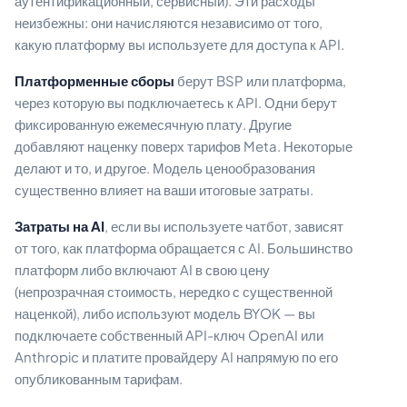
аутентификационный, сервисный). Эти расходы
неизбежны: они начисляются независимо от того,
какую платформу вы используете для доступа к API.
Платформенные сборы
берут BSP или платформа,
через которую вы подключаетесь к API. Одни берут
фиксированную ежемесячную плату. Другие
добавляют наценку поверх тарифов Meta. Некоторые
делают и то, и другое. Модель ценообразования
существенно влияет на ваши итоговые затраты.
Затраты на AI
, если вы используете чатбот, зависят
от того, как платформа обращается с AI. Большинство
платформ либо включают AI в свою цену
(непрозрачная стоимость, нередко с существенной
наценкой), либо используют модель BYOK — вы
подключаете собственный API-ключ OpenAI или
Anthropic и платите провайдеру AI напрямую по его
опубликованным тарифам.