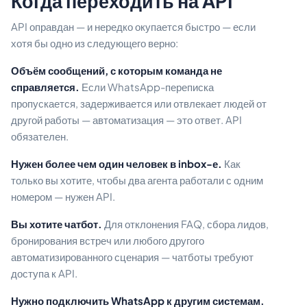
Когда переходить на API
API оправдан — и нередко окупается быстро — если
хотя бы одно из следующего верно:
Объём сообщений, с которым команда не
справляется.
Если WhatsApp-переписка
пропускается, задерживается или отвлекает людей от
другой работы — автоматизация — это ответ. API
обязателен.
Нужен более чем один человек в inbox-е.
Как
только вы хотите, чтобы два агента работали с одним
номером — нужен API.
Вы хотите чатбот.
Для отклонения FAQ, сбора лидов,
бронирования встреч или любого другого
автоматизированного сценария — чатботы требуют
доступа к API.
Нужно подключить WhatsApp к другим системам.