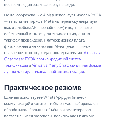
построить один раз и развернуть везде.
По ценообразованию Ainisa использует модель BYOK
— вы платите тарифы Meta на переписку напрямую
(как и с любым API-провайдером) и подключаете
собственный AI-ключ для стоимости модели по
тарифам провайдера. Платформенная плата
фиксирована и не включает AI-наценок. Прямое
сравнение этого подхода с альтернативами:
Ainisa vs
Chatbase: BYOK против кредитной системы
тарификации
и
Ainisa vs ManyChat: какая платформа
лучше для мультиканальной автоматизации
.
Практическое резюме
Если вы используете WhatsApp для бизнес-
коммуникаций и хотите, чтобы он масштабировался —
обрабатывал больший объём, автоматизировал
повторяющиеся разговоры, подключался к другим