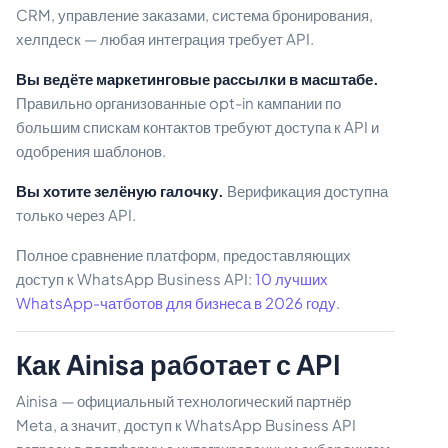
CRM, управление заказами, система бронирования,
хелпдеск — любая интеграция требует API.
Вы ведёте маркетинговые рассылки в масштабе.
Правильно организованные opt-in кампании по
большим спискам контактов требуют доступа к API и
одобрения шаблонов.
Вы хотите зелёную галочку.
Верификация доступна
только через API.
Полное сравнение платформ, предоставляющих
доступ к WhatsApp Business API:
10 лучших
WhatsApp-чатботов для бизнеса в 2026 году
.
Как Ainisa работает с API
Ainisa — официальный технологический партнёр
Meta, а значит, доступ к WhatsApp Business API