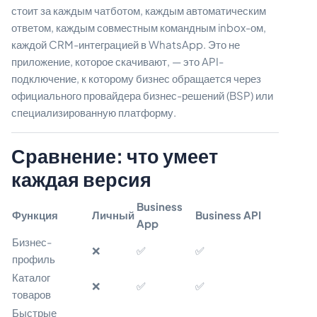
стоит за каждым чатботом, каждым автоматическим
ответом, каждым совместным командным inbox-ом,
каждой CRM-интеграцией в WhatsApp. Это не
приложение, которое скачивают, — это API-
подключение, к которому бизнес обращается через
официального провайдера бизнес-решений (BSP) или
специализированную платформу.
Сравнение: что умеет
каждая версия
Business
Функция
Личный
Business API
App
Бизнес-
❌
✅
✅
профиль
Каталог
❌
✅
✅
товаров
Быстрые