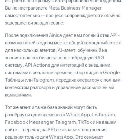
встроен в платформу с интегрированным онбордингом.
Вы не настраиваете Meta Business Manager
самостоятельно — процесс сопровождается и обычно
завершается за один сеанс.
После подключения Ainisa даёт вам полный стек API-
возможностей в одном месте: общий командный inbox
для нескольких агентов, AI-агент, обученный на
знаниях вашего бизнеса через гибридную RAG-
систему, API Actions для интеграций с внешними
системами в реальном времени, сбор лидов в Google
Таблицы или Telegram, передача оператору с полным
контекстом разговора и управление рассылочными
кампаниями.
Тот же агент и та же база знаний могут быть
развёрнуты одновременно в WhatsApp, Instagram,
Facebook Messenger, Telegram, TikTok и на вашем
сайте — переход на API не означает построения
решения только для WhatsApp. Это означает