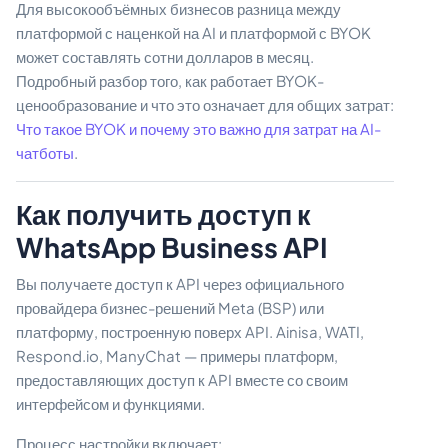
Для высокообъёмных бизнесов разница между
платформой с наценкой на AI и платформой с BYOK
может составлять сотни долларов в месяц.
Подробный разбор того, как работает BYOK-
ценообразование и что это означает для общих затрат:
Что такое BYOK и почему это важно для затрат на AI-
чатботы
.
Как получить доступ к
WhatsApp Business API
Вы получаете доступ к API через официального
провайдера бизнес-решений Meta (BSP) или
платформу, построенную поверх API. Ainisa, WATI,
Respond.io, ManyChat — примеры платформ,
предоставляющих доступ к API вместе со своим
интерфейсом и функциями.
Процесс настройки включает: