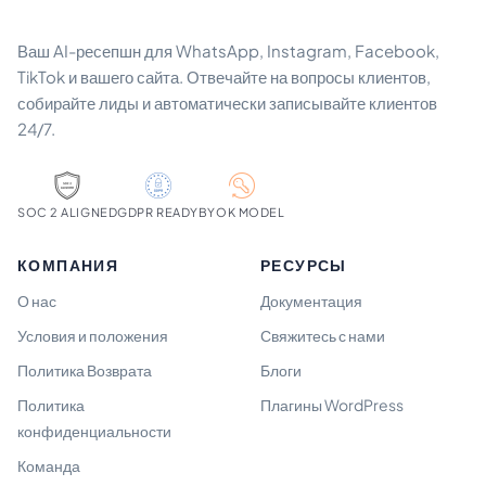
Ваш AI-ресепшн для WhatsApp, Instagram, Facebook,
TikTok и вашего сайта. Отвечайте на вопросы клиентов,
собирайте лиды и автоматически записывайте клиентов
24/7.
SOC 2 ALIGNED
GDPR READY
BYOK MODEL
КОМПАНИЯ
РЕСУРСЫ
О нас
Документация
Условия и положения
Свяжитесь с нами
Политика Возврата
Блоги
Политика
Плагины WordPress
конфиденциальности
Команда