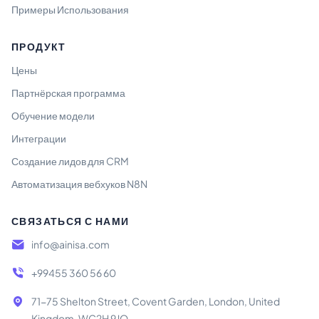
Примеры Использования
ПРОДУКТ
Цены
Партнёрская программа
Обучение модели
Интеграции
Создание лидов для CRM
Автоматизация вебхуков N8N
СВЯЗАТЬСЯ С НАМИ
info@ainisa.com
+99455 360 56 60
71-75 Shelton Street, Covent Garden, London, United
Kingdom, WC2H 9JQ