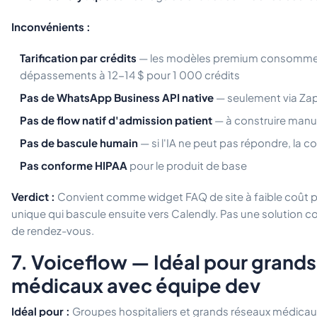
Inconvénients :
Tarification par crédits
— les modèles premium consomment
dépassements à 12-14 $ pour 1 000 crédits
Pas de WhatsApp Business API native
— seulement via Zap
Pas de flow natif d'admission patient
— à construire manue
Pas de bascule humain
— si l'IA ne peut pas répondre, la c
Pas conforme HIPAA
pour le produit de base
Verdict :
Convient comme widget FAQ de site à faible coût po
unique qui bascule ensuite vers Calendly. Pas une solution 
de rendez-vous.
7. Voiceflow — Idéal pour grand
médicaux avec équipe dev
Idéal pour :
Groupes hospitaliers et grands réseaux médicaux