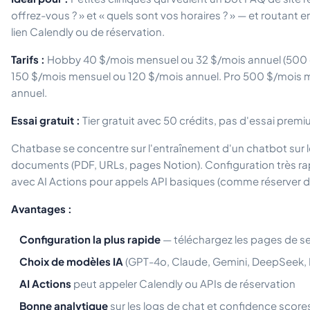
offrez-vous ? » et « quels sont vos horaires ? » — et routant e
lien Calendly ou de réservation.
Tarifs :
Hobby 40 $/mois mensuel ou 32 $/mois annuel (500 cr
150 $/mois mensuel ou 120 $/mois annuel. Pro 500 $/mois 
annuel.
Essai gratuit :
Tier gratuit avec 50 crédits, pas d'essai premi
Chatbase se concentre sur l'entraînement d'un chatbot sur l
documents (PDF, URLs, pages Notion). Configuration très ra
avec AI Actions pour appels API basiques (comme réserver d
Avantages :
Configuration la plus rapide
— téléchargez les pages de se
Choix de modèles IA
(GPT-4o, Claude, Gemini, DeepSeek, 
AI Actions
peut appeler Calendly ou APIs de réservation
Bonne analytique
sur les logs de chat et confidence score