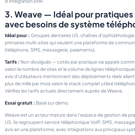
d'intégration EHR.
3. Weave — Idéal pour pratiques 
avec besoins de système téléph
Idéal pour :
Groupes dentaires US, chaînes d'ophtalmologie 
primaires multi-sites qui veulent une plateforme de commun
(téléphone, SMS, messagerie, paiements).
Tarifs :
Non divulgués — cotés par pratique via appels commer
selon le nombre de sites et le volume de lignes téléphoniques
avis d'utilisateurs mentionnent des déploiements réels alla
plus de mille par mois selon le stack complet utilisé (télépho
Vérifiez les tarifs actuels directement auprès de Weave.
Essai gratuit :
Basé sur démo.
Weave est un acteur mature dans l'espace de gestion de pra
US. Ils regroupent service téléphonique VoIP, SMS, messager
avis en une plateforme, avec intégrations aux principaux sy