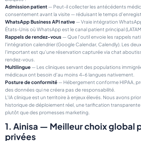
Admission patient
— Peut-il collecter les antécédents médic
consentement avant la visite — réduisant le temps d'enregis
WhatsApp Business API native
— Vraie intégration WhatsAp
États-Unis où WhatsApp est le canal patient principal (LATAM
Rappels de rendez-vous
— Que l'outil envoie les rappels na
l'intégration calendrier (Google Calendar, Calendly). Les de
l'important est qu'une réservation capturée via chat aboutiss
rendez-vous.
Multilingue
— Les cliniques servant des populations immigré
médicaux ont besoin d'au moins 4-6 langues nativement.
Posture de conformité
— Hébergement conforme HIPAA, pré
des données qui ne créera pas de responsabilité.
L'IA clinique est un territoire à enjeux élevés. Nous avons prior
historique de déploiement réel, une tarification transparente
plutôt que des promesses marketing.
1. Ainisa — Meilleur choix global 
privées