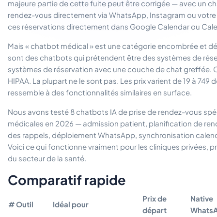
majeure partie de cette fuite peut être corrigée — avec un ch
rendez-vous directement via WhatsApp, Instagram ou votre 
ces réservations directement dans Google Calendar ou Cale
Mais « chatbot médical » est une catégorie encombrée et dér
sont des chatbots qui prétendent être des systèmes de rése
systèmes de réservation avec une couche de chat greffée. 
HIPAA. La plupart ne le sont pas. Les prix varient de 19 à 749 
ressemble à des fonctionnalités similaires en surface.
Nous avons testé 8 chatbots IA de prise de rendez-vous spé
médicales en 2026 — admission patient, planification de re
des rappels, déploiement WhatsApp, synchronisation calendr
Voici ce qui fonctionne vraiment pour les cliniques privées, 
du secteur de la santé.
Comparatif rapide
Prix de
Native
#
Outil
Idéal pour
départ
Whats