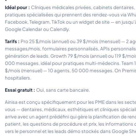
Idéal pour :
Cliniques médicales privées, cabinets dentaires, 
pratiques spécialisées qui prennent des rendez-vous via Wh
Facebook, Telegram, TikTok ou un widget de site — en jusqu'
Google Calendar ou Calendly.
Tarifs :
Pro 25 $/mois (annuel) ou 39 $/mois (mensuel) — 2 a
messages/mois, formulaires personnalisés, APIs personnalis
génération de leads. Growth 79 $/mois (annuel) ou 119 $/moi
000 messages, idéal pour pratiques multi-médecins. Team 1
$/mois (mensuel) — 10 agents, 50 000 messages. On Premis
hospitaliers.
Essai gratuit :
Oui, sans carte bancaire.
Ainisa est conçu spécifiquement pour les PME dans les secte
vous — dentaires, médicaux, esthétiques et cliniques spécial
arrive avec un agent prédéfini qui gère la planification de re
patient, les questions de procédure et prix, les informations 
vers le personnel et les leads démo stockés dans Google Sh