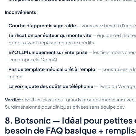
Inconvénients :
Courbe d'apprentissage raide
— vous avez besoin d'une 
Tarification par éditeur qui monte vite
— équipe de 5 éditeu
$/mois avant dépassements de crédits
BYO LLM uniquement sur Enterprise
— les tiers moins che
leur propre clé OpenAI
Pas de template médical prêt à l'emploi
— construisez la 
même
La voix ajoute des coûts de téléphonie
— Twilio ou Vonage
Verdict :
Best-in-class pour grands groupes médicaux avec r
Surdimensionné pour cliniques privées sans équipe dev.
8. Botsonic — Idéal pour petites 
besoin de FAQ basique + rempli