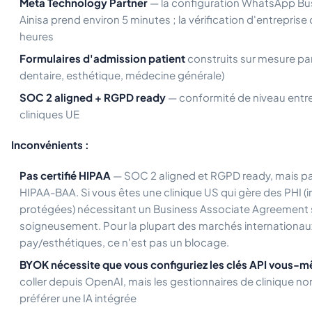
Meta Technology Partner
— la configuration WhatsApp Bus
Ainisa prend environ 5 minutes ; la vérification d'entrepris
heures
Formulaires d'admission patient
construits sur mesure par
dentaire, esthétique, médecine générale)
SOC 2 aligned + RGPD ready
— conformité de niveau entre
cliniques UE
Inconvénients :
Pas certifié HIPAA
— SOC 2 aligned et RGPD ready, mais pa
HIPAA-BAA. Si vous êtes une clinique US qui gère des PHI (
protégées) nécessitant un Business Associate Agreement 
soigneusement. Pour la plupart des marchés internationaux
pay/esthétiques, ce n'est pas un blocage.
BYOK nécessite que vous configuriez les clés API vous-
coller depuis OpenAI, mais les gestionnaires de clinique 
préférer une IA intégrée