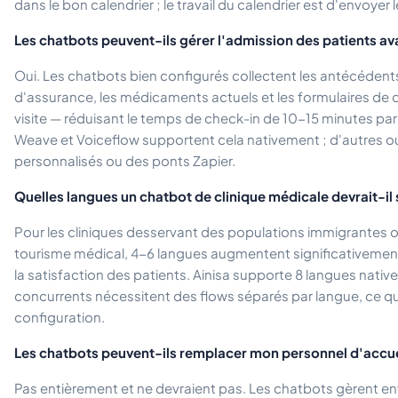
dans le bon calendrier ; le travail du calendrier est d'envoyer 
Les chatbots peuvent-ils gérer l'admission des patients avan
Oui. Les chatbots bien configurés collectent les antécédents
d'assurance, les médicaments actuels et les formulaires de
visite — réduisant le temps de check-in de 10-15 minutes par p
Weave et Voiceflow supportent cela nativement ; d'autres ou
personnalisés ou des ponts Zapier.
Quelles langues un chatbot de clinique médicale devrait-il
Pour les cliniques desservant des populations immigrantes 
tourisme médical, 4-6 langues augmentent significativement à
la satisfaction des patients. Ainisa supporte 8 langues nativ
concurrents nécessitent des flows séparés par langue, ce qui m
configuration.
Les chatbots peuvent-ils remplacer mon personnel d'accue
Pas entièrement et ne devraient pas. Les chatbots gèrent en