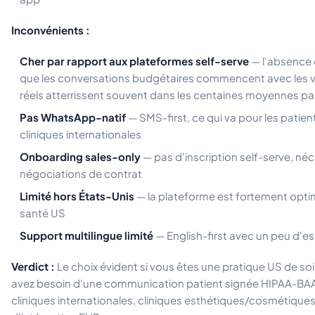
Inconvénients :
Cher par rapport aux plateformes self-serve
— l'absence d
que les conversations budgétaires commencent avec les v
réels atterrissent souvent dans les centaines moyennes pa
Pas WhatsApp-natif
— SMS-first, ce qui va pour les patient
cliniques internationales
Onboarding sales-only
— pas d'inscription self-serve, né
négociations de contrat
Limité hors États-Unis
— la plateforme est fortement opti
santé US
Support multilingue limité
— English-first avec un peu d'e
Verdict :
Le choix évident si vous êtes une pratique US de so
avez besoin d'une communication patient signée HIPAA-BAA. 
cliniques internationales, cliniques esthétiques/cosmétique