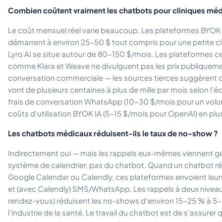
Combien coûtent vraiment les chatbots pour cliniques méd
Le coût mensuel réel varie beaucoup. Les plateformes BYOK
démarrent à environ 25-50 $ tout compris pour une petite cli
Lyro AI se situe autour de 80-150 $/mois. Les plateformes ce
comme Klara et Weave ne divulguent pas les prix publiqueme
conversation commerciale — les sources tierces suggèrent q
vont de plusieurs centaines à plus de mille par mois selon l'éch
frais de conversation WhatsApp (10-30 $/mois pour un volume
coûts d'utilisation BYOK IA (5-15 $/mois pour OpenAI) en plu
Les chatbots médicaux réduisent-ils le taux de no-show ?
Indirectement oui — mais les rappels eux-mêmes viennent g
système de calendrier, pas du chatbot. Quand un chatbot r
Google Calendar ou Calendly, ces plateformes envoient leur
et (avec Calendly) SMS/WhatsApp. Les rappels à deux niveaux
rendez-vous) réduisent les no-shows d'environ 15-25 % à 5
l'industrie de la santé. Le travail du chatbot est de s'assurer 