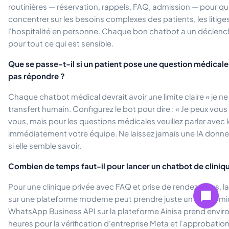
routinières — réservation, rappels, FAQ, admission — pour qu
concentrer sur les besoins complexes des patients, les litige
l'hospitalité en personne. Chaque bon chatbot a un déclenc
pour tout ce qui est sensible.
Que se passe-t-il si un patient pose une question médicale 
pas répondre ?
Chaque chatbot médical devrait avoir une limite claire « je n
transfert humain. Configurez le bot pour dire : « Je peux vous
vous, mais pour les questions médicales veuillez parler avec l
immédiatement votre équipe. Ne laissez jamais une IA donn
si elle semble savoir.
Combien de temps faut-il pour lancer un chatbot de cliniq
Pour une clinique privée avec FAQ et prise de rendez-vous, l
sur une plateforme moderne peut prendre juste un après-mid
WhatsApp Business API sur la plateforme Ainisa prend enviro
heures pour la vérification d'entreprise Meta et l'approbati