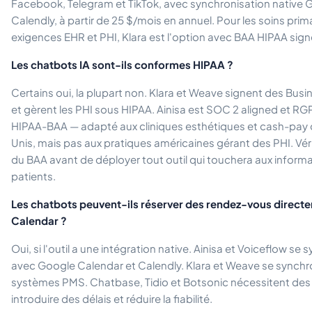
Facebook, Telegram et TikTok, avec synchronisation native 
Calendly, à partir de 25 $/mois en annuel. Pour les soins pri
exigences EHR et PHI, Klara est l'option avec BAA HIPAA sign
Les chatbots IA sont-ils conformes HIPAA ?
Certains oui, la plupart non. Klara et Weave signent des Bu
et gèrent les PHI sous HIPAA. Ainisa est SOC 2 aligned et RG
HIPAA-BAA — adapté aux cliniques esthétiques et cash-pay 
Unis, mais pas aux pratiques américaines gérant des PHI. Vérif
du BAA avant de déployer tout outil qui touchera aux inform
patients.
Les chatbots peuvent-ils réserver des rendez-vous direc
Calendar ?
Oui, si l'outil a une intégration native. Ainisa et Voiceflow s
avec Google Calendar et Calendly. Klara et Weave se synchr
systèmes PMS. Chatbase, Tidio et Botsonic nécessitent des 
introduire des délais et réduire la fiabilité.