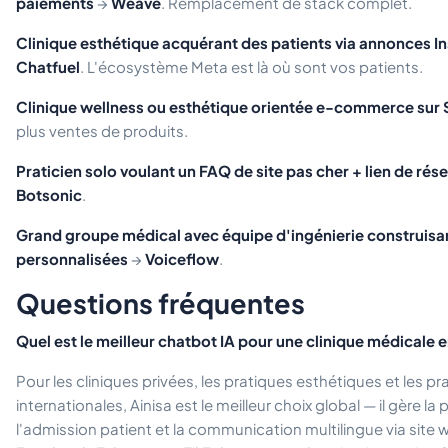
paiements
→
Weave
. Remplacement de stack complet.
Clinique esthétique acquérant des patients via annonces
Chatfuel
. L'écosystème Meta est là où sont vos patients.
Clinique wellness ou esthétique orientée e-commerce sur 
plus ventes de produits.
Praticien solo voulant un FAQ de site pas cher + lien de rés
Botsonic
.
Grand groupe médical avec équipe d'ingénierie construisan
personnalisées
→
Voiceflow
.
Questions fréquentes
Quel est le meilleur chatbot IA pour une clinique médicale 
Pour les cliniques privées, les pratiques esthétiques et les p
internationales, Ainisa est le meilleur choix global — il gère la
l'admission patient et la communication multilingue via sit