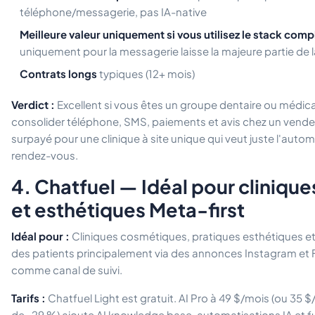
téléphone/messagerie, pas IA-native
Meilleure valeur uniquement si vous utilisez le stack comp
uniquement pour la messagerie laisse la majeure partie de l
Contrats longs
typiques (12+ mois)
Verdict :
Excellent si vous êtes un groupe dentaire ou médical
consolider téléphone, SMS, paiements et avis chez un vende
surpayé pour une clinique à site unique qui veut juste l'autom
rendez-vous.
4. Chatfuel — Idéal pour cliniqu
et esthétiques Meta-first
Idéal pour :
Cliniques cosmétiques, pratiques esthétiques e
des patients principalement via des annonces Instagram e
comme canal de suivi.
Tarifs :
Chatfuel Light est gratuit. AI Pro à 49 $/mois (ou 35 
de -29 %) ajoute AI knowledge base, automatisations IA et fu