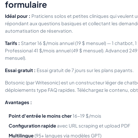
formulaire
Idéal pour :
Praticiens solos et petites cliniques qui veulent 
répondant aux questions basiques et collectant les demande
automatisation de réservation.
Tarifs :
Starter 16 $/mois annuel (19 $ mensuel) — 1 chatbot,
Professional 41 $/mois annuel (49 $ mensuel). Advanced 249
mensuel).
Essai gratuit :
Essai gratuit de 7 jours sur les plans payants.
Botsonic (par Writesonic) est un constructeur léger de chatbo
déploiements type FAQ rapides. Téléchargez le contenu, obt
Avantages :
Point d'entrée le moins cher
16-19 $/mois
Configuration rapide
avec URL scraping et upload PDF
Multilingue
(95+ langues via modèles GPT)