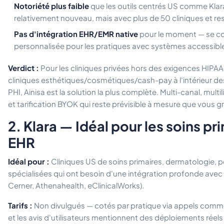
Notoriété plus faible
que les outils centrés US comme Kla
relativement nouveau, mais avec plus de 50 cliniques et r
Pas d'intégration EHR/EMR native
pour le moment — se co
personnalisée pour les pratiques avec systèmes accessible
Verdict :
Pour les cliniques privées hors des exigences HIPAA
cliniques esthétiques/cosmétiques/cash-pay à l'intérieur de
PHI, Ainisa est la solution la plus complète. Multi-canal, multi
et tarification BYOK qui reste prévisible à mesure que vous g
2. Klara — Idéal pour les soins p
EHR
Idéal pour :
Cliniques US de soins primaires, dermatologie, pé
spécialisées qui ont besoin d'une intégration profonde avec 
Cerner, Athenahealth, eClinicalWorks).
Tarifs :
Non divulgués — cotés par pratique via appels comme
et les avis d'utilisateurs mentionnent des déploiements réel