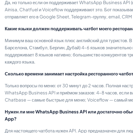
Да, но только если он поддерживает WhatsApp Business API (
Ainisa, Chatfuel и Voiceflow поддерживают это. Бот показыва
отправляет его в Google Sheet, Telegram-группу, email, CR
Какие языки должен поддерживать чатбот моего ресторан
Минимум ваш основной язык плюс английский для туристов. В 
Барселона, Стамбул, Берлин, Дубай) 4–6 языков значительно
поддерживает 8 языков нативно; большинство конкурентов тр
каждого языка.
Сколько времени занимает настройка ресторанного чатбо
Только вопросы по меню: от 30 минут до 2 часов. Полная наст
WhatsApp Business API и приёмом заказов: 4–8 часов, если ва
Chatbase — самые быстрые для меню; Voiceflow — самый м
Нужен ли мне WhatsApp Business API или достаточно об
App?
Для настоящего чатбота нужен API. App предназначен для лю