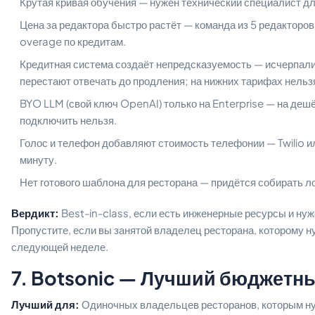
Крутая кривая обучения — нужен технический специалист дл
Цена за редактора быстро растёт — команда из 5 редакторов
overage по кредитам.
Кредитная система создаёт непредсказуемость — исчерпал
перестают отвечать до продления; на нижних тарифах нельз
BYO LLM (свой ключ OpenAI) только на Enterprise — на деш
подключить нельзя.
Голос и телефон добавляют стоимость телефонии — Twilio 
минуту.
Нет готового шаблона для ресторана — придётся собирать л
Вердикт:
Best-in-class, если есть инженерные ресурсы и нуже
Пропустите, если вы занятой владелец ресторана, которому 
следующей неделе.
7. Botsonic — Лучший бюджетн
Лучший для:
Одиночных владельцев ресторанов, которым ну