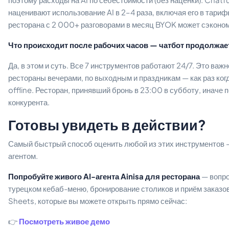
наценивают использование AI в 2–4 раза, включая его в тариф
ресторана с 2 000+ разговорами в месяц BYOK может сэкон
Что происходит после рабочих часов — чатбот продолжае
Да, в этом и суть. Все 7 инструментов работают 24/7. Это важн
рестораны вечерами, по выходным и праздникам — как раз ког
offline. Ресторан, принявший бронь в 23:00 в субботу, иначе п
конкурента.
Готовы увидеть в действии?
Самый быстрый способ оценить любой из этих инструментов 
агентом.
Попробуйте живого AI-агента Ainisa для ресторана
— вопро
турецком кебаб-меню, бронирование столиков и приём заказов
Sheets, которые вы можете открыть прямо сейчас:
👉
Посмотреть живое демо