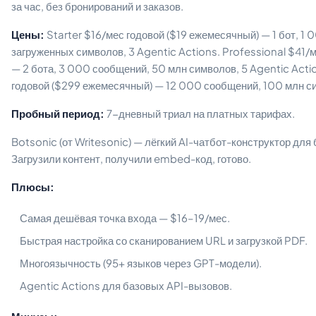
за час, без бронирований и заказов.
Цены:
Starter $16/мес годовой ($19 ежемесячный) — 1 бот, 1
загруженных символов, 3 Agentic Actions. Professional $41/
— 2 бота, 3 000 сообщений, 50 млн символов, 5 Agentic Act
годовой ($299 ежемесячный) — 12 000 сообщений, 100 млн с
Пробный период:
7-дневный триал на платных тарифах.
Botsonic (от Writesonic) — лёгкий AI-чатбот-конструктор дл
Загрузили контент, получили embed-код, готово.
Плюсы:
Самая дешёвая точка входа — $16–19/мес.
Быстрая настройка со сканированием URL и загрузкой PDF.
Многоязычность (95+ языков через GPT-модели).
Agentic Actions для базовых API-вызовов.