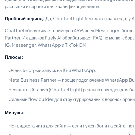
рассылки и воронки для квалификации лидов.
Пробный период:
Да, Chatfuel Light бесплатен навсегда; у A
Chatfuel обслуживает примерно 46% всех Messenger-ботов 
Partner. Их движок Fuely AI обрабатывает FAQ по меню, сбор 
IG, Messenger, WhatsApp и TikTok DM.
Плюсы:
Очень быстрый запуск на IG и WhatsApp.
Meta Business Partner — проще подключение WhatsApp Bus
Бесплатный тариф (Chatfuel Light) реально пригоден для б
Сильный flow builder для структурированных воронок брони
Минусы:
Нет виджета чата для сайта — если нужен бот и на сайте, по