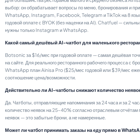
выбор: он обрабатывает вопросы по меню, бронирования и при
WhatsApp, Instagram, Facebook, Telegram и TikTok на 8 язык
годовой оплате с BYOK (без наценки на AI). Chatfuel — сильны
нужны только Instagram и WhatsApp.
Какой самый дешёвый AI-чатбот для маленького ресторан
Botsonic за $16/мес при годовой оплате — самая дешёвая точ
на сайте. Для реального ресторанного рабочего процесса с бр
WhatsApp план Ainisa Pro ($25/мес годовой или $39/мес еж
соотношение цена/возможности.
Действительно ли AI-чатботы снижают количество неявок
Да. Чатботы, отправляющие напоминания за 24 часа и за 2 ча
количество неявок на 25–40% согласно отраслевым отчётам 
неявок — это забытые брони, а не намеренные.
Может ли чатбот принимать заказы на еду прямо в Whats