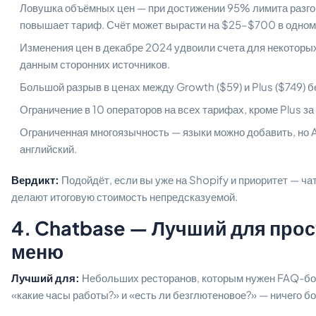
Ловушка объёмных цен — при достижении 95% лимита разгов
повышает тариф. Счёт может вырасти на $25–$700 в одном
Изменения цен в декабре 2024 удвоили счета для некоторы
данным сторонних источников.
Большой разрыв в ценах между Growth ($59) и Plus ($749) 
Ограничение в 10 операторов на всех тарифах, кроме Plus за
Ограниченная многоязычность — языки можно добавить, но 
английский.
Вердикт:
Подойдёт, если вы уже на Shopify и приоритет — ча
делают итоговую стоимость непредсказуемой.
4. Chatbase — Лучший для прос
меню
Лучший для:
Небольших ресторанов, которым нужен FAQ-бот
«какие часы работы?» и «есть ли безглютеновое?» — ничего б