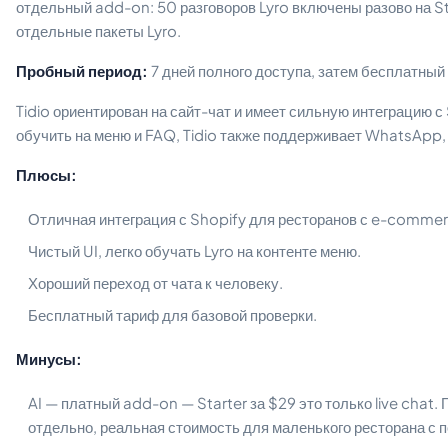
отдельный add-on: 50 разговоров Lyro включены разово на S
отдельные пакеты Lyro.
Пробный период:
7 дней полного доступа, затем бесплатный
Tidio ориентирован на сайт-чат и имеет сильную интеграцию с S
обучить на меню и FAQ, Tidio также поддерживает WhatsApp,
Плюсы:
Отличная интеграция с Shopify для ресторанов с e-commer
Чистый UI, легко обучать Lyro на контенте меню.
Хороший переход от чата к человеку.
Бесплатный тариф для базовой проверки.
Минусы:
AI — платный add-on — Starter за $29 это только live chat.
отдельно, реальная стоимость для маленького ресторана с