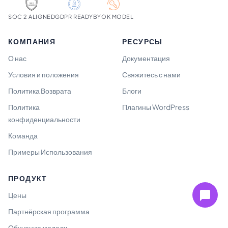
SOC 2 ALIGNED
GDPR READY
BYOK MODEL
КОМПАНИЯ
РЕСУРСЫ
О нас
Документация
Условия и положения
Свяжитесь с нами
Политика Возврата
Блоги
Политика
Плагины WordPress
конфиденциальности
Команда
Примеры Использования
ПРОДУКТ
Цены
Партнёрская программа
Обучение модели