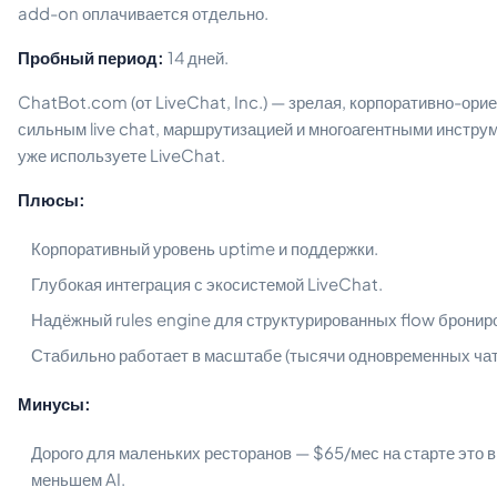
add-on оплачивается отдельно.
Пробный период:
14 дней.
ChatBot.com (от LiveChat, Inc.) — зрелая, корпоративно-ор
сильным live chat, маршрутизацией и многоагентными инстру
уже используете LiveChat.
Плюсы:
Корпоративный уровень uptime и поддержки.
Глубокая интеграция с экосистемой LiveChat.
Надёжный rules engine для структурированных flow бронир
Стабильно работает в масштабе (тысячи одновременных чат
Минусы:
Дорого для маленьких ресторанов — $65/мес на старте это в
меньшем AI.