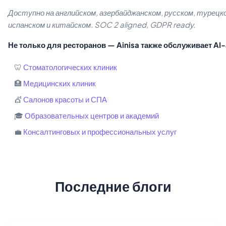
Доступно на английском, азербайджанском, русском, турецк
испанском и китайском. SOC 2 aligned, GDPR ready.
Не только для ресторанов — Ainisa также обслуживает AI-
🦷
Стоматологических клиник
🏥
Медицинских клиник
💇
Салонов красоты и СПА
🎓
Образовательных центров и академий
💼
Консалтинговых и профессиональных услуг
Последние блоги