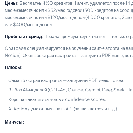
Цены:
Бесплатный (50 кредитов, 1 агент, удаляется после 14
мес ежемесячно или $32/мес годовой (500 кредитов на сообще
мес ежемесячно или $120/мес годовой (4 000 кредитов, 2 аг
или $400/мес годовой.
Пробный период:
Триала премиум-функций нет — только ог
Chatbase специализируется на обучении сайт-чатбота на ва
Notion). Очень быстрая настройка — загрузите PDF меню, встро
Плюсы:
Самая быстрая настройка — загрузили PDF меню, готово.
Выбор AI-моделей (GPT-4o, Claude, Gemini, DeepSeek, Lla
Хорошая аналитика логов и confidence scores.
AI Actions умеют вызывать API (запись встреч и т. д.).
Минусы: