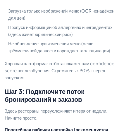
Загрузка только изображений меню (OCR ненадёжен
для цен)
Пропуск информации об аллергенах и ингредиентах
(здесь живёт юридический риск)
Не обновление при изменении меню (меню
трёхмесячной давности порождает галлюцинации)
Хорошая платформа чатбота покажет вам confidence
score после обучения. Стремитесь к 90%+ перед
запуском.
Шаг 3: Подключите поток
бронирований и заказов
Здесь рестораны переусложняют и теряют недели.
Начните просто.
Простейшая рабочая настройка (рекомендуется