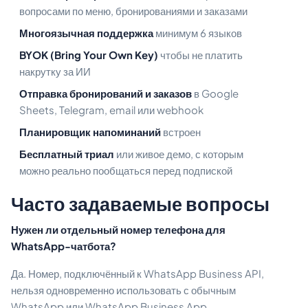
вопросами по меню, бронированиями и заказами
Многоязычная поддержка
минимум 6 языков
BYOK (Bring Your Own Key)
чтобы не платить
накрутку за ИИ
Отправка бронирований и заказов
в Google
Sheets, Telegram, email или webhook
Планировщик напоминаний
встроен
Бесплатный триал
или живое демо, с которым
можно реально пообщаться перед подпиской
Часто задаваемые вопросы
Нужен ли отдельный номер телефона для
WhatsApp-чатбота?
Да. Номер, подключённый к WhatsApp Business API,
нельзя одновременно использовать с обычным
WhatsApp или WhatsApp Business App.