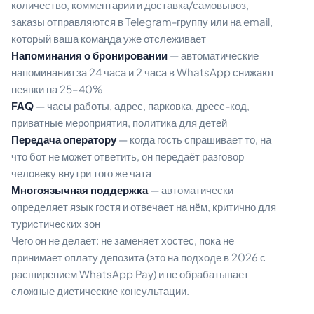
количество, комментарии и доставка/самовывоз,
заказы отправляются в Telegram-группу или на email,
который ваша команда уже отслеживает
Напоминания о бронировании
— автоматические
напоминания за 24 часа и 2 часа в WhatsApp снижают
неявки на 25–40%
FAQ
— часы работы, адрес, парковка, дресс-код,
приватные мероприятия, политика для детей
Передача оператору
— когда гость спрашивает то, на
что бот не может ответить, он передаёт разговор
человеку внутри того же чата
Многоязычная поддержка
— автоматически
определяет язык гостя и отвечает на нём, критично для
туристических зон
Чего он не делает: не заменяет хостес, пока не
принимает оплату депозита (это на подходе в 2026 с
расширением WhatsApp Pay) и не обрабатывает
сложные диетические консультации.