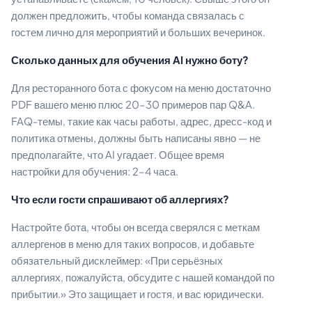
должен предложить, чтобы команда связалась с
гостем лично для мероприятий и больших вечеринок.
Сколько данных для обучения AI нужно боту?
Для ресторанного бота с фокусом на меню достаточно
PDF вашего меню плюс 20–30 примеров пар Q&A.
FAQ-темы, такие как часы работы, адрес, дресс-код и
политика отмены, должны быть написаны явно — не
предполагайте, что AI угадает. Общее время
настройки для обучения: 2–4 часа.
Что если гости спрашивают об аллергиях?
Настройте бота, чтобы он всегда сверялся с меткам
аллергенов в меню для таких вопросов, и добавьте
обязательный дисклеймер: «При серьёзных
аллергиях, пожалуйста, обсудите с нашей командой по
прибытии.» Это защищает и гостя, и вас юридически.