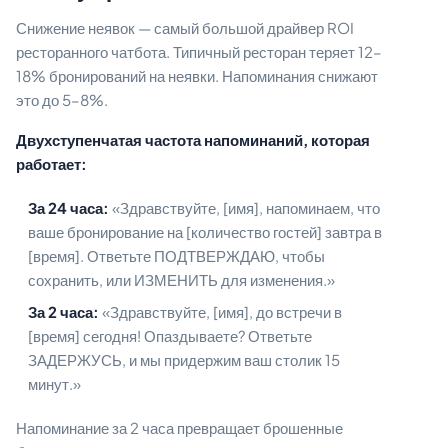
Снижение неявок — самый большой драйвер ROI
ресторанного чатбота. Типичный ресторан теряет 12–
18% бронирований на неявки. Напоминания снижают
это до 5–8%.
Двухступенчатая частота напоминаний, которая
работает:
За 24 часа:
«Здравствуйте, [имя], напоминаем, что
ваше бронирование на [количество гостей] завтра в
[время]. Ответьте ПОДТВЕРЖДАЮ, чтобы
сохранить, или ИЗМЕНИТЬ для изменения.»
За 2 часа:
«Здравствуйте, [имя], до встречи в
[время] сегодня! Опаздываете? Ответьте
ЗАДЕРЖУСЬ, и мы придержим ваш столик 15
минут.»
Напоминание за 2 часа превращает брошенные