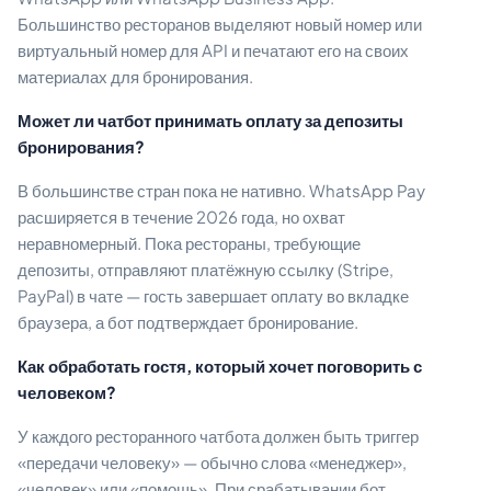
Большинство ресторанов выделяют новый номер или
виртуальный номер для API и печатают его на своих
материалах для бронирования.
Может ли чатбот принимать оплату за депозиты
бронирования?
В большинстве стран пока не нативно. WhatsApp Pay
расширяется в течение 2026 года, но охват
неравномерный. Пока рестораны, требующие
депозиты, отправляют платёжную ссылку (Stripe,
PayPal) в чате — гость завершает оплату во вкладке
браузера, а бот подтверждает бронирование.
Как обработать гостя, который хочет поговорить с
человеком?
У каждого ресторанного чатбота должен быть триггер
«передачи человеку» — обычно слова «менеджер»,
«человек» или «помощь». При срабатывании бот