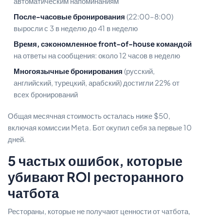
автоматическим напоминаниям
После-часовые бронирования
(22:00–8:00)
выросли с 3 в неделю до 41 в неделю
Время, сэкономленное front-of-house командой
на ответы на сообщения: около 12 часов в неделю
Многоязычные бронирования
(русский,
английский, турецкий, арабский) достигли 22% от
всех бронирований
Общая месячная стоимость осталась ниже $50,
включая комиссии Meta. Бот окупил себя за первые 10
дней.
5 частых ошибок, которые
убивают ROI ресторанного
чатбота
Рестораны, которые не получают ценности от чатбота,