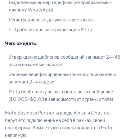
Выделенный номер телефона (не привязанный к
личному WhatsApp)
Регистрационные документы ресторана
1–3 рабочих дня на верификацию Meta
Чего ожидать:
Утверждение шаблонов сообщений занимает 24–48
часов на каждый шаблон
Зелёный верифицированный значок опционален и
занимает 2–4 недели
Meta берёт плату за разговор, а не за сообщение
($0,005–$0,08 в зависимости от страны и типа)
Meta Business Partner'ы вроде Ainisa и Chatfuel
берут это подключение на себя в рамках своей
платформы. Вам не нужно ничего подавать в Meta
напрямую.