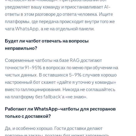
уведомляет вашу команду и приостанавливает AI-
ответы в этом разговоре до ответа человека. Ищите
платформы, где передача происходит внутри того же
чата WhatsApp, а не на отдельной панели.
Будет ли чатбот отвечать на вопросы
неправильно?
Современные чатботы на базе RAG достигают
точности 91–95% в вопросах по меню при обучении на
чистых данных. В оставшихся 5–9% случаев хорошо
настроенный бот скажет «дайте я уточню у команды»
вместо галлюцинирования. Никогда не соглашайтесь
на платформу без fallback'а «не знаю».
Работают ли WhatsApp-чатботы для ресторанов
только с доставкой?
Да, и особенно хорошо. Гости доставки делают
повторные заказы, поэтому бот может запоминать