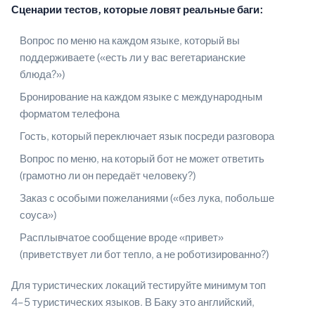
Сценарии тестов, которые ловят реальные баги:
Вопрос по меню на каждом языке, который вы
поддерживаете («есть ли у вас вегетарианские
блюда?»)
Бронирование на каждом языке с международным
форматом телефона
Гость, который переключает язык посреди разговора
Вопрос по меню, на который бот не может ответить
(грамотно ли он передаёт человеку?)
Заказ с особыми пожеланиями («без лука, побольше
соуса»)
Расплывчатое сообщение вроде «привет»
(приветствует ли бот тепло, а не роботизированно?)
Для туристических локаций тестируйте минимум топ
4–5 туристических языков. В Баку это английский,