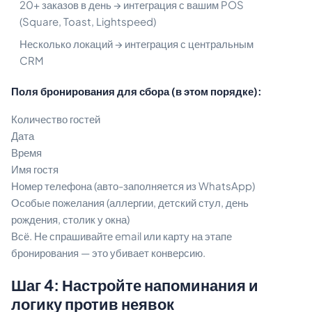
20+ заказов в день → интеграция с вашим POS
(Square, Toast, Lightspeed)
Несколько локаций → интеграция с центральным
CRM
Поля бронирования для сбора (в этом порядке):
Количество гостей
Дата
Время
Имя гостя
Номер телефона (авто-заполняется из WhatsApp)
Особые пожелания (аллергии, детский стул, день
рождения, столик у окна)
Всё. Не спрашивайте email или карту на этапе
бронирования — это убивает конверсию.
Шаг 4: Настройте напоминания и
логику против неявок