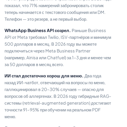
показал, что 71% намерений забронировать столик
теперь начинается с текстового сообщения или DM.
Телефон — это резерв, а не первый выбор.
WhatsApp Business API созрел.
Раньше Business
API от Meta требовал Twilio, ISV-партнёров и минимум
500 долларов в месяц. В 2026 году вы можете
подключиться через Meta Business Partner
(например, Ainisa или Chatfuel) за 1–3 дня и менее чем
за 50 долларов в месяц всего.
ИИ стал достаточно хорош для меню.
Два года
назад ИИ-чатбот, отвечающий на вопросы по меню,
галлюцинировал в 20–30% случаев — опасно для
вопросов об аллергенах. В 2026 году гибридные RAG-
системы (retrieval-augmented generation) достигают
точности 91–95% при обучении на реальном PDF
меню.