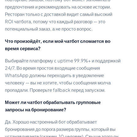
предпочтения и рекомендовать на основе истории.
Ресторан только с доставкой видит самый высокий
ROI чатбота, потому что каждый разговор — это
потенциальный заказ, а не просто вопрос.
Что произойдёт, если мой чатбот сломается во
время сервиса?
Выбирайте платформу с uptime 99.9%+ и поддержкой
24/7. Во время простоя входящие сообщения
WhatsApp должны переходить в уведомление
человеку — вы не хотите, чтобы сообщения молча
пропадали. Проверьте fallback перед запуском.
Может ли чатбот обрабатывать групповые
запросы на бронирование?
Да. Хорошо настроенный бот обрабатывает
бронирования до порога размера группы, который вы
устанавливаете (скажем, 10 человек). Свыше этого он