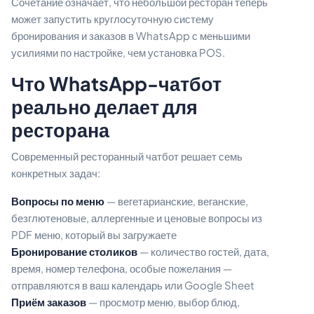
Сочетание означает, что небольшой ресторан теперь
может запустить круглосуточную систему
бронирования и заказов в WhatsApp с меньшими
усилиями по настройке, чем установка POS.
Что WhatsApp-чатбот
реально делает для
ресторана
Современный ресторанный чатбот решает семь
конкретных задач:
Вопросы по меню
— вегетарианские, веганские,
безглютеновые, аллергенные и ценовые вопросы из
PDF меню, который вы загружаете
Бронирование столиков
— количество гостей, дата,
время, номер телефона, особые пожелания —
отправляются в ваш календарь или Google Sheet
Приём заказов
— просмотр меню, выбор блюд,