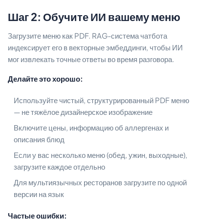
Шаг 2: Обучите ИИ вашему меню
Загрузите меню как PDF. RAG-система чатбота
индексирует его в векторные эмбеддинги, чтобы ИИ
мог извлекать точные ответы во время разговора.
Делайте это хорошо:
Используйте чистый, структурированный PDF меню
— не тяжёлое дизайнерское изображение
Включите цены, информацию об аллергенах и
описания блюд
Если у вас несколько меню (обед, ужин, выходные),
загрузите каждое отдельно
Для мультиязычных ресторанов загрузите по одной
версии на язык
Частые ошибки: