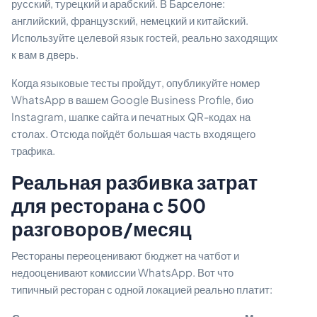
русский, турецкий и арабский. В Барселоне:
английский, французский, немецкий и китайский.
Используйте целевой язык гостей, реально заходящих
к вам в дверь.
Когда языковые тесты пройдут, опубликуйте номер
WhatsApp в вашем Google Business Profile, био
Instagram, шапке сайта и печатных QR-кодах на
столах. Отсюда пойдёт большая часть входящего
трафика.
Реальная разбивка затрат
для ресторана с 500
разговоров/месяц
Рестораны переоценивают бюджет на чатбот и
недооценивают комиссии WhatsApp. Вот что
типичный ресторан с одной локацией реально платит: