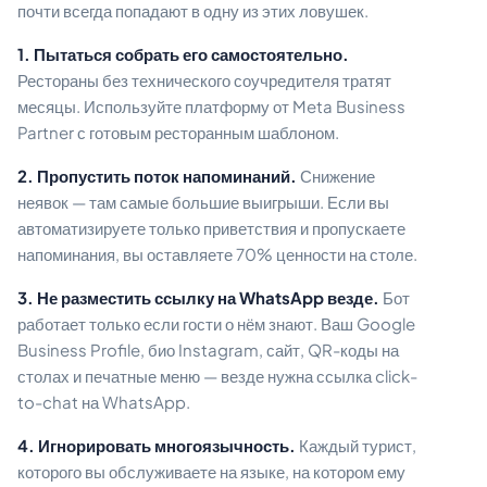
почти всегда попадают в одну из этих ловушек.
1. Пытаться собрать его самостоятельно.
Рестораны без технического соучредителя тратят
месяцы. Используйте платформу от Meta Business
Partner с готовым ресторанным шаблоном.
2. Пропустить поток напоминаний.
Снижение
неявок — там самые большие выигрыши. Если вы
автоматизируете только приветствия и пропускаете
напоминания, вы оставляете 70% ценности на столе.
3. Не разместить ссылку на WhatsApp везде.
Бот
работает только если гости о нём знают. Ваш Google
Business Profile, био Instagram, сайт, QR-коды на
столах и печатные меню — везде нужна ссылка click-
to-chat на WhatsApp.
4. Игнорировать многоязычность.
Каждый турист,
которого вы обслуживаете на языке, на котором ему