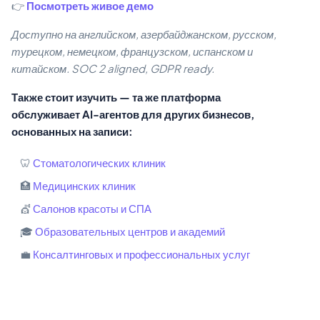
👉
Посмотреть живое демо
Доступно на английском, азербайджанском, русском,
турецком, немецком, французском, испанском и
китайском. SOC 2 aligned, GDPR ready.
Также стоит изучить — та же платформа
обслуживает AI-агентов для других бизнесов,
основанных на записи:
🦷
Стоматологических клиник
🏥
Медицинских клиник
💇
Салонов красоты и СПА
🎓
Образовательных центров и академий
💼
Консалтинговых и профессиональных услуг