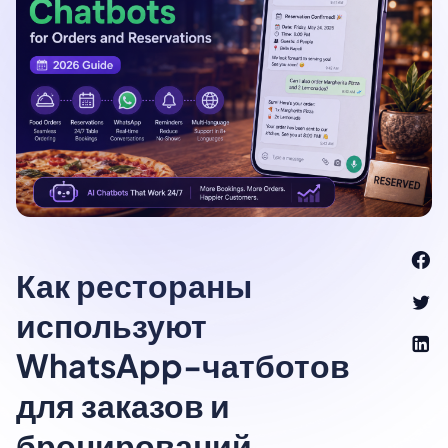
Как рестораны
используют
WhatsApp-чатботов
для заказов и
бронирований